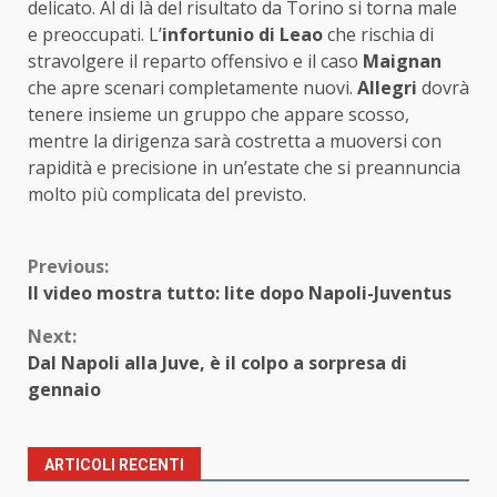
delicato. Al di là del risultato da Torino si torna male
e preoccupati. L’
infortunio di Leao
che rischia di
stravolgere il reparto offensivo e il caso
Maignan
che apre scenari completamente nuovi.
Allegri
dovrà
tenere insieme un gruppo che appare scosso,
mentre la dirigenza sarà costretta a muoversi con
rapidità e precisione in un’estate che si preannuncia
molto più complicata del previsto.
Continue
Previous:
Il video mostra tutto: lite dopo Napoli-Juventus
Reading
Next:
Dal Napoli alla Juve, è il colpo a sorpresa di
gennaio
ARTICOLI RECENTI