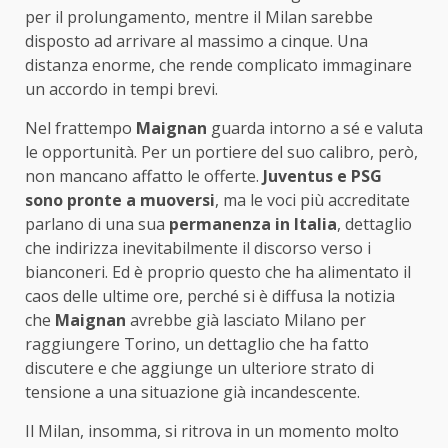
per il prolungamento, mentre il Milan sarebbe
disposto ad arrivare al massimo a cinque. Una
distanza enorme, che rende complicato immaginare
un accordo in tempi brevi.
Nel frattempo
Maignan
guarda intorno a sé e valuta
le opportunità. Per un portiere del suo calibro, però,
non mancano affatto le offerte.
Juventus e PSG
sono pronte a muoversi
, ma le voci più accreditate
parlano di una sua
permanenza in Italia
, dettaglio
che indirizza inevitabilmente il discorso verso i
bianconeri. Ed è proprio questo che ha alimentato il
caos delle ultime ore, perché si è diffusa la notizia
che
Maignan
avrebbe già lasciato Milano per
raggiungere Torino, un dettaglio che ha fatto
discutere e che aggiunge un ulteriore strato di
tensione a una situazione già incandescente.
Il Milan, insomma, si ritrova in un momento molto