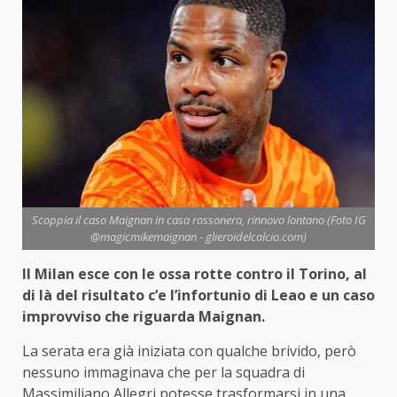
Scoppia il caso Maignan in casa rossonera, rinnovo lontano (Foto IG
@magicmikemaignan - glieroidelcalcio.com)
Il Milan esce con le ossa rotte contro il Torino, al
di là del risultato c’e l’infortunio di Leao e un caso
improvviso che riguarda Maignan.
La serata era già iniziata con qualche brivido, però
nessuno immaginava che per la squadra di
Massimiliano Allegri potesse trasformarsi in una