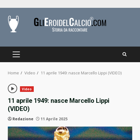
Skip
to
content
PRIMARY
MENU
Home
Video
11 aprile 1949: nasce Marcello Lippi (VIDEO)
Video
11 aprile 1949: nasce Marcello Lippi
(VIDEO)
Redazione
11 Aprile 2025