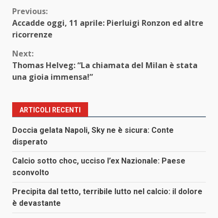
Continue
Previous:
Accadde oggi, 11 aprile: Pierluigi Ronzon ed altre
Reading
ricorrenze
Next:
Thomas Helveg: “La chiamata del Milan è stata
una gioia immensa!”
ARTICOLI RECENTI
Doccia gelata Napoli, Sky ne è sicura: Conte
disperato
Calcio sotto choc, ucciso l’ex Nazionale: Paese
sconvolto
Precipita dal tetto, terribile lutto nel calcio: il dolore
è devastante