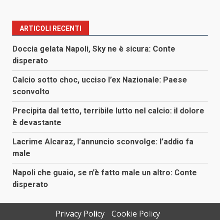
ARTICOLI RECENTI
Doccia gelata Napoli, Sky ne è sicura: Conte
disperato
Calcio sotto choc, ucciso l’ex Nazionale: Paese
sconvolto
Precipita dal tetto, terribile lutto nel calcio: il dolore
è devastante
Lacrime Alcaraz, l’annuncio sconvolge: l’addio fa
male
Napoli che guaio, se n’è fatto male un altro: Conte
disperato
Privacy Policy
Cookie Policy