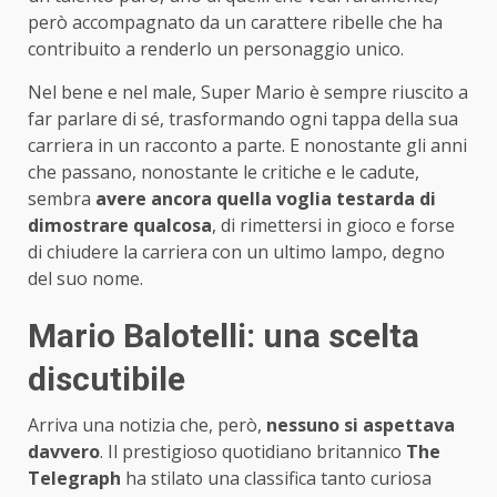
però accompagnato da un carattere ribelle che ha
contribuito a renderlo un personaggio unico.
Nel bene e nel male, Super Mario è sempre riuscito a
far parlare di sé, trasformando ogni tappa della sua
carriera in un racconto a parte. E nonostante gli anni
che passano, nonostante le critiche e le cadute,
sembra
avere ancora quella voglia testarda di
dimostrare qualcosa
, di rimettersi in gioco e forse
di chiudere la carriera con un ultimo lampo, degno
del suo nome.
Mario Balotelli: una scelta
discutibile
Arriva una notizia che, però,
nessuno si aspettava
davvero
. Il prestigioso quotidiano britannico
The
Telegraph
ha stilato una classifica tanto curiosa