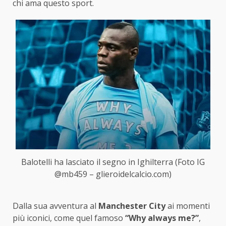
chi ama questo sport.
Balotelli ha lasciato il segno in Ighilterra (Foto IG
@mb459 – glieroidelcalcio.com)
Dalla sua avventura al
Manchester City
ai momenti
più iconici, come quel famoso
“Why always me?”
,