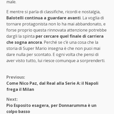
male.
E mentre si parla di classifiche, ricordi e nostalgia,
Balotelli continua a guardare avanti
. La voglia di
tornare protagonista non lo ha mai abbandonato, e
forse proprio questa rinnovata attenzione potrebbe
dargli la spinta
per cercare quel finale di carriera
che sogna ancora
. Perché se c’è una cosa che la
storia di Super Mario insegna è che non puoi mai
dare nulla per scontato. E ogni volta che pensi di
aver visto tutto, lui riesce comunque a sorprenderti.
Continue
Previous:
Come Nico Paz, dal Real alla Serie A: il Napoli
Reading
frega il Milan
Next:
Pio Esposito esagera, per Donnarumma è un
colpo basso