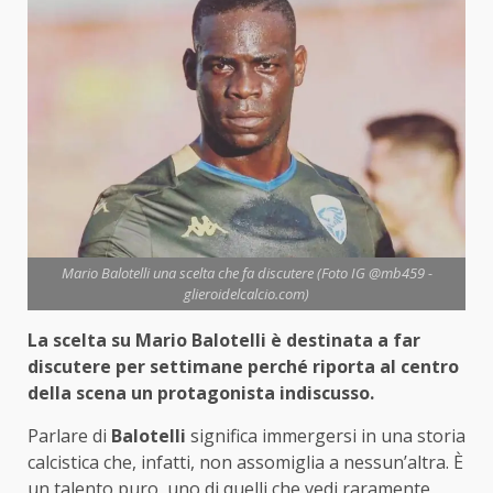
Mario Balotelli una scelta che fa discutere (Foto IG @mb459 -
glieroidelcalcio.com)
La scelta su Mario Balotelli è destinata a far
discutere per settimane perché riporta al centro
della scena un protagonista indiscusso.
Parlare di
Balotelli
significa immergersi in una storia
calcistica che, infatti, non assomiglia a nessun’altra. È
un talento puro, uno di quelli che vedi raramente,