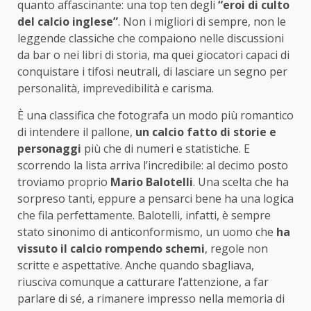
quanto affascinante: una top ten degli
“eroi di culto
del calcio inglese”
. Non i migliori di sempre, non le
leggende classiche che compaiono nelle discussioni
da bar o nei libri di storia, ma quei giocatori capaci di
conquistare i tifosi neutrali, di lasciare un segno per
personalità, imprevedibilità e carisma.
È una classifica che fotografa un modo più romantico
di intendere il pallone,
un calcio fatto di storie e
personaggi
più che di numeri e statistiche. E
scorrendo la lista arriva l’incredibile: al decimo posto
troviamo proprio
Mario Balotelli
. Una scelta che ha
sorpreso tanti, eppure a pensarci bene ha una logica
che fila perfettamente. Balotelli, infatti, è sempre
stato sinonimo di anticonformismo, un uomo che
ha
vissuto il calcio rompendo schemi
, regole non
scritte e aspettative. Anche quando sbagliava,
riusciva comunque a catturare l’attenzione, a far
parlare di sé, a rimanere impresso nella memoria di