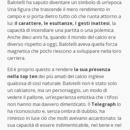
Balotelli ha saputo diventare un simbolo di un’epoca.
Una figura che trascende il mero rendimento in
campo e si porta dietro tutto ciò che ruota attorno a
lui:
il carattere, le esultanze, i gesti inattesi
, la
capacità di incendiare una partita o una polemica.
Anche dieci anni fa, quando il mondo del calcio era
diverso rispetto a oggi, Balotelli aveva quella forza
magnetica che pochi riescono a sviluppare nella loro
carriera.
Ed è proprio questo a rendere
la sua presenza
nella top ten
dei più amati del calcio inglese
qualcosa di così naturale. Balotelli non è stato solo
un calciatore, ma un personaggio, un modo di
vedere il pallone, un’esperienza emotiva che i tifosi
non hanno mai davvero dimenticato. Il
Telegraph
lo
ha riconosciuto e, senza ombra di dubbio, ha
rimesso in luce ciò che molti avevano accantonato: la
sua capacità di essere indimenticabile, nel bene e nel