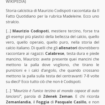
WIKIPEDIA)
Storia calcistica di Maurizio Codispoti raccontata da Il
Fatto Quotidiano per la rubrica Madeleine. Ecco uno
stralcio.
[…]
Maurizio Codispoti
, mestiere terzino, forse tra
gli esempi più plastici della bellezza del calcio, quello
vero, quello operaio, quello puro, nella storia del
calcio italiano. Di quelli che gli
allenatori
dovrebbero
raccontare ai ragazzi.
Calabrese
, testa dura e piede
mancino, Maurizio: avete presente quei mancini che
mettono la palla dove vogliono, che tirano le
punizioni e i calci d’angolo, che quando crossano
mettono la palla sulla testa del centravanti 7-8 volte
su dieci? Ecco tutto ciò che non è Codispoti.
[…]
“Maurizio è l’unico terzino al mondo capace di auto
lanciarsi”
, parola di
Zdenek Zeman
. E chi ricorda
Zemanlandia
, il
Foggia
di
Pasquale Casillo
, e non