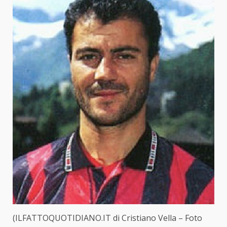
(ILFATTOQUOTIDIANO.IT di Cristiano Vella – Foto