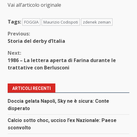
Vai all’articolo originale
Tags:
FOGGIA
Maurizio Codispoti
zdenek zeman
Continue
Previous:
Storia del derby d’Italia
Reading
Next:
1986 – La lettera aperta di Farina durante le
trattative con Berlusconi
ARTICOLI RECENTI
Doccia gelata Napoli, Sky ne è sicura: Conte
disperato
Calcio sotto choc, ucciso l’ex Nazionale: Paese
sconvolto