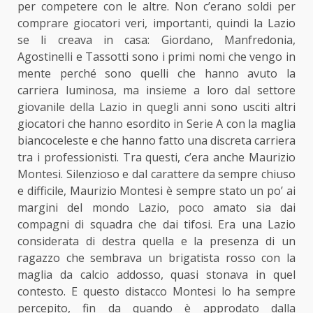
per competere con le altre. Non c’erano soldi per
comprare giocatori veri, importanti, quindi la Lazio
se li creava in casa: Giordano, Manfredonia,
Agostinelli e Tassotti sono i primi nomi che vengo in
mente perché sono quelli che hanno avuto la
carriera luminosa, ma insieme a loro dal settore
giovanile della Lazio in quegli anni sono usciti altri
giocatori che hanno esordito in Serie A con la maglia
biancoceleste e che hanno fatto una discreta carriera
tra i professionisti. Tra questi, c’era anche Maurizio
Montesi. Silenzioso e dal carattere da sempre chiuso
e difficile, Maurizio Montesi è sempre stato un po’ ai
margini del mondo Lazio, poco amato sia dai
compagni di squadra che dai tifosi. Era una Lazio
considerata di destra quella e la presenza di un
ragazzo che sembrava un brigatista rosso con la
maglia da calcio addosso, quasi stonava in quel
contesto. E questo distacco Montesi lo ha sempre
percepito, fin da quando è approdato dalla