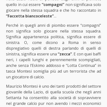
quello in cui essere
“compagni”
non significava solo
giocare nella stessa squadra e che ho raccontato in
“Faccetta biancoceleste”
…
Perché in quegli anni di piombo essere “compagni”
non significa solo giocare nella stessa squadra.
Significa appartenenza politica, significa essere di
sinistra. O, come dicono a Roma in senso
dispregiativo quelli di destra parlando di quelli di
sinistra, significa essere una
“zecca”
. E con quei baffi
neri, i capelli lunghi e perennemente scompigliati,
anche senza l’Eskimo addosso e “Lotta Continua” in
tasca Montesi somiglia più ad un terrorista che ad
un giocatore di calcio.
Maurizio Montesi è uno dei tanti prodotti del settore
giovanile della Lazio, di quella scuola che negli anni
Settanta ha consentito alla società di sopravvivere
nel grande calcio pur non avendo i mezzi economici