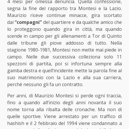
4 mesi per omessa denuncia. Quella confessione,
segna la fine del rapporto tra Montesi e la Lazio.
Maurizio riceve continue minacce, gira scortato
dai
“compagni”
del quartiere e da qualche amico che
lo proteggono quando gira in città, ma quando
scende in campo per gli allenamenti a Tor di Quinto
dalle tribune gli piove addosso di tutto. Nella
stagione 1980-1981, Montesi non mette mai piede in
campo. Nelle due successiva colleziona solo 11
spezzoni di partita, poi si infortuna sempre alla
gamba destra e quell’incidente mette la parola fine al
suo matrimonio con la Lazio e alla sua carriera,
perché nessuno gli fa un contratto.
Per anni, di Maurizio Montesi si perde ogni traccia,
fino a quando all’inizio degli anni novanta il suo
nome torna alla ribalta delle cronache. Ma non di
quelle sportive. Viene arrestato per un traffico di
hashish e il 2 febbraio del 1994 viene condannato a