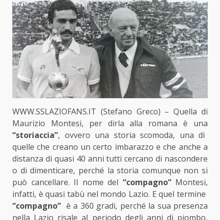
WWW.SSLAZIOFANS.IT (Stefano Greco) – Quella di
Maurizio Montesi, per dirla alla romana è una
“storiaccia”
, ovvero una storia scomoda, una di
quelle che creano un certo imbarazzo e che anche a
distanza di quasi 40 anni tutti cercano di nascondere
o di dimenticare, perché la storia comunque non si
può cancellare. Il nome del
“compagno”
Montesi,
infatti, è quasi tabù nel mondo Lazio. E quel termine
“compagno”
è a 360 gradi, perché la sua presenza
nella Lazio risale al periodo degli anni di piombo,