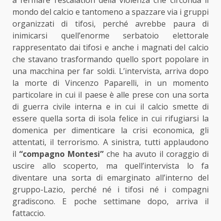
a fermare l’escalation della violenza che circonda il
mondo del calcio e tantomeno a spazzare via i gruppi
organizzati di tifosi, perché avrebbe paura di
inimicarsi quell’enorme serbatoio elettorale
rappresentato dai tifosi e anche i magnati del calcio
che stavano trasformando quello sport popolare in
una macchina per far soldi. L’intervista, arriva dopo
la morte di Vincenzo Paparelli, in un momento
particolare in cui il paese è alle prese con una sorta
di guerra civile interna e in cui il calcio smette di
essere quella sorta di isola felice in cui rifugiarsi la
domenica per dimenticare la crisi economica, gli
attentati, il terrorismo. A sinistra, tutti applaudono
il
“compagno Montesi”
che ha avuto il coraggio di
uscire allo scoperto, ma quell’intervista lo fa
diventare una sorta di emarginato all’interno del
gruppo-Lazio, perché né i tifosi né i compagni
gradiscono. E poche settimane dopo, arriva il
fattaccio.