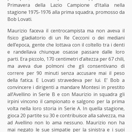
Primavera della Lazio Campione d’Italia nella
stagione 1975-1976 alla prima squadra, promosso da
Bob Lovati.
Maurizio faceva il centrocampista ma non aveva il
fisico gladiatorio di un Re Cecconi o dei mediani
dell’epoca, gente che lottava con il coltello tra i denti
e randellava chiunque osasse passare dalle loro
parti. Era piccolo, 170 centimetri d’altezza per 67 chili,
ma aveva due polmoni che gli consentivano di
correre per 90 minuti senza accusare mai il peso
della fatica. E Lovati stravedeva per lui. E’ Bob a
convincere i dirigenti a mandare Montesi in prestito
all’Avellino in Serie B e con Maurizio in squadra gli
irpini vincono il campionato e salgono per la prima
volta nella loro storia in Serie A. In quella stagione,
gioca 20 partite su 30 e contribuisce alla salvezza, ma
ad Avellino non lo ama nessuno. Maurizio non ha
mai negato le sue simpatie per la sinistra e i suoi