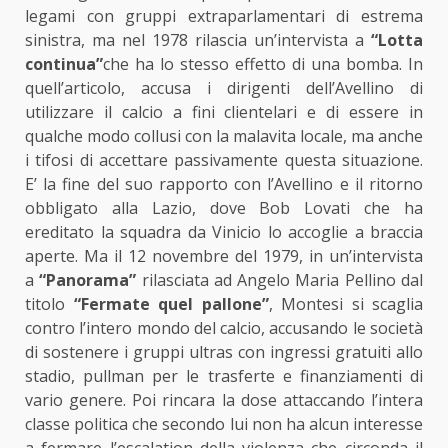
legami con gruppi extraparlamentari di estrema
sinistra, ma nel 1978 rilascia un’intervista a
“Lotta
continua”
che ha lo stesso effetto di una bomba. In
quell’articolo, accusa i dirigenti dell’Avellino di
utilizzare il calcio a fini clientelari e di essere in
qualche modo collusi con la malavita locale, ma anche
i tifosi di accettare passivamente questa situazione.
E’ la fine del suo rapporto con l’Avellino e il ritorno
obbligato alla Lazio, dove Bob Lovati che ha
ereditato la squadra da Vinicio lo accoglie a braccia
aperte. Ma il 12 novembre del 1979, in un’intervista
a
“Panorama”
rilasciata ad Angelo Maria Pellino dal
titolo
“Fermate quel pallone”
, Montesi si scaglia
contro l’intero mondo del calcio, accusando le società
di sostenere i gruppi ultras con ingressi gratuiti allo
stadio, pullman per le trasferte e finanziamenti di
vario genere. Poi rincara la dose attaccando l’intera
classe politica che secondo lui non ha alcun interesse