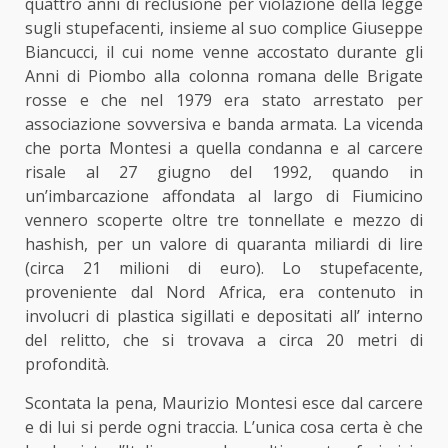
quattro anni di reclusione per violazione della legge
sugli stupefacenti, insieme al suo complice Giuseppe
Biancucci, il cui nome venne accostato durante gli
Anni di Piombo alla colonna romana delle Brigate
rosse e che nel 1979 era stato arrestato per
associazione sovversiva e banda armata. La vicenda
che porta Montesi a quella condanna e al carcere
risale al 27 giugno del 1992, quando in
un’imbarcazione affondata al largo di Fiumicino
vennero scoperte oltre tre tonnellate e mezzo di
hashish, per un valore di quaranta miliardi di lire
(circa 21 milioni di euro). Lo stupefacente,
proveniente dal Nord Africa, era contenuto in
involucri di plastica sigillati e depositati all’ interno
del relitto, che si trovava a circa 20 metri di
profondità.
Scontata la pena, Maurizio Montesi esce dal carcere
e di lui si perde ogni traccia. L’unica cosa certa è che