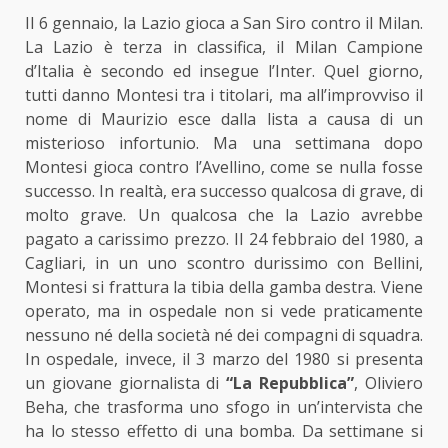
Il 6 gennaio, la Lazio gioca a San Siro contro il Milan.
La Lazio è terza in classifica, il Milan Campione
d’Italia è secondo ed insegue l’Inter. Quel giorno,
tutti danno Montesi tra i titolari, ma all’improvviso il
nome di Maurizio esce dalla lista a causa di un
misterioso infortunio. Ma una settimana dopo
Montesi gioca contro l’Avellino, come se nulla fosse
successo. In realtà, era successo qualcosa di grave, di
molto grave. Un qualcosa che la Lazio avrebbe
pagato a carissimo prezzo. Il 24 febbraio del 1980, a
Cagliari, in un uno scontro durissimo con Bellini,
Montesi si frattura la tibia della gamba destra. Viene
operato, ma in ospedale non si vede praticamente
nessuno né della società né dei compagni di squadra.
In ospedale, invece, il 3 marzo del 1980 si presenta
un giovane giornalista di
“La Repubblica”
, Oliviero
Beha, che trasforma uno sfogo in un’intervista che
ha lo stesso effetto di una bomba. Da settimane si