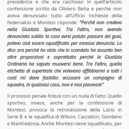
precedenza e che era racchiuso in quell’articolo
confessione scritto da Oliviero Beha e perché non
aveva denunciato tutto all’Ufficio Inchieste della
Federcalcio e Montesi risponde:
“Perché non credevo
nella Giustizia Sportiva. Tra l’altro, non avendo
denunciato subito la cosa avrei potuto passare dei guai,
potevo cioè essere squalificato per omessa denuncia. Lo
dico ora perché ho visto che lo scandalo ha assunto ben
altre proporzioni e soprattutto perché la Giustizia
Ordinaria ha saputo muoversi bene. Tra l’altro, quella
etichetta di superteste che volevano affibbiarmi a tutti i
costi mi dava fastidio: accusare un compagno di
squadra, in qualsiasi caso, non è mai piacevole”
.
Il processo penale finisce con un nulla di fatto. Quello
sportivo, invece, anche per la confessione di
Montesi, provoca la retrocessione della Lazio in
Serie B e la squalifica di Wilson, Cacciatori, Giordano
e Manfredonia. Anche Montesi viene squalificato, per