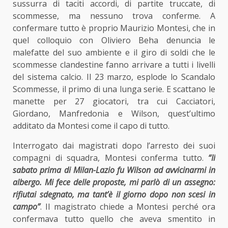
sussurra di taciti accordi, di partite truccate, di
scommesse, ma nessuno trova conferme. A
confermare tutto è proprio Maurizio Montesi, che in
quel colloquio con Oliviero Beha denuncia le
malefatte del suo ambiente e il giro di soldi che le
scommesse clandestine fanno arrivare a tutti i livelli
del sistema calcio. Il 23 marzo, esplode lo Scandalo
Scommesse, il primo di una lunga serie. E scattano le
manette per 27 giocatori, tra cui Cacciatori,
Giordano, Manfredonia e Wilson, quest’ultimo
additato da Montesi come il capo di tutto.
Interrogato dai magistrati dopo l’arresto dei suoi
compagni di squadra, Montesi conferma tutto.
“Il
sabato prima di Milan-Lazio fu Wilson ad avvicinarmi in
albergo. Mi fece delle proposte, mi parlò di un assegno:
rifiutai sdegnato, ma tant’è il giorno dopo non scesi in
campo”
. Il magistrato chiede a Montesi perché ora
confermava tutto quello che aveva smentito in