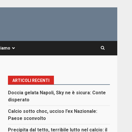
Siamo
ARTICOLI RECENTI
Doccia gelata Napoli, Sky ne è sicura: Conte
disperato
Calcio sotto choc, ucciso l’ex Nazionale:
Paese sconvolto
Precipita dal tetto, terribile lutto nel calcio: il