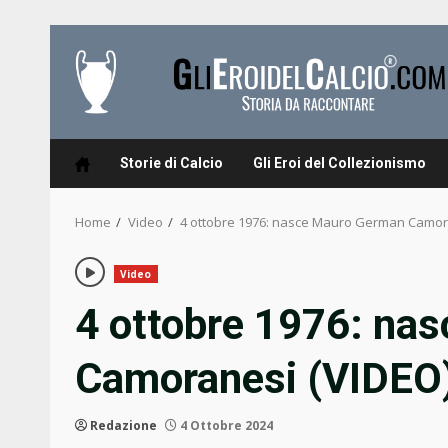
Skip
to
content
Storie di Calcio
Gli Eroi del Collezionismo
Home
Video
4 ottobre 1976: nasce Mauro German Camor
Video
4 ottobre 1976: na
Camoranesi (VIDEO
Redazione
4 Ottobre 2024