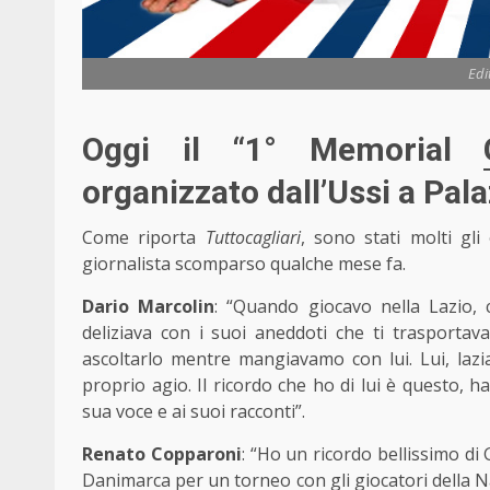
Edi
Oggi il “1° Memorial
organizzato dall’Ussi a Pala
Come riporta
Tuttocagliari
, sono stati molti gli
giornalista scomparso qualche mese fa.
Dario Marcolin
: “Quando giocavo nella Lazio, c
deliziava con i suoi aneddoti che ti trasporta
ascoltarlo mentre mangiavamo con lui. Lui, lazi
proprio agio. Il ricordo che ho di lui è questo, h
sua voce e ai suoi racconti”.
Renato Copparoni
: “Ho un ricordo bellissimo di
Danimarca per un torneo con gli giocatori della Nazi