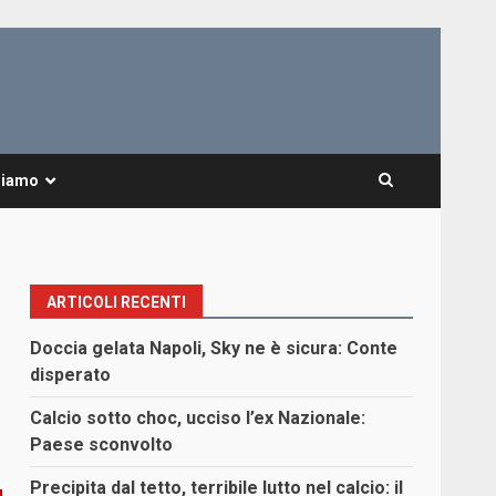
Siamo
ARTICOLI RECENTI
Doccia gelata Napoli, Sky ne è sicura: Conte
disperato
Calcio sotto choc, ucciso l’ex Nazionale:
Paese sconvolto
Precipita dal tetto, terribile lutto nel calcio: il