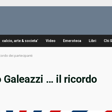
calcio, arte & societa’
Video
Emeroteca
Libri
Chi 
cordo dei partecipanti
Galeazzi … il ricordo