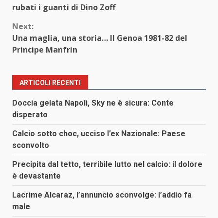
Reading
rubati i guanti di Dino Zoff
Next:
Una maglia, una storia… Il Genoa 1981-82 del
Principe Manfrin
ARTICOLI RECENTI
Doccia gelata Napoli, Sky ne è sicura: Conte
disperato
Calcio sotto choc, ucciso l’ex Nazionale: Paese
sconvolto
Precipita dal tetto, terribile lutto nel calcio: il dolore
è devastante
Lacrime Alcaraz, l’annuncio sconvolge: l’addio fa
male