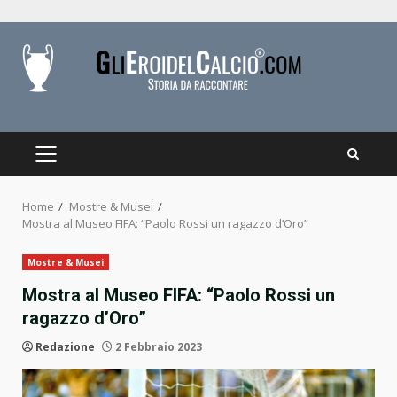
Skip
to
content
PRIMARY
MENU
Home
Mostre & Musei
Mostra al Museo FIFA: “Paolo Rossi un ragazzo d’Oro”
Mostre & Musei
Mostra al Museo FIFA: “Paolo Rossi un
ragazzo d’Oro”
Redazione
2 Febbraio 2023