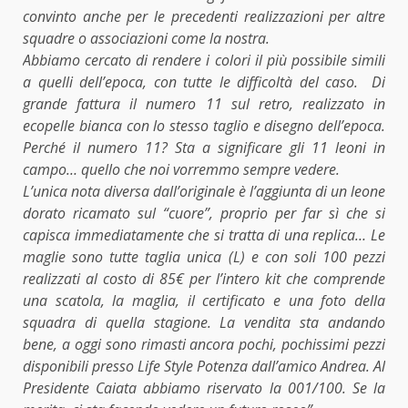
convinto anche per le precedenti realizzazioni per altre
squadre o associazioni come la nostra.
Abbiamo cercato di rendere i colori il più possibile simili
a quelli dell’epoca, con tutte le difficoltà del caso. Di
grande fattura il numero 11 sul retro, realizzato in
ecopelle bianca con lo stesso taglio e disegno dell’epoca.
Perché il numero 11? Sta a significare gli 11 leoni in
campo… quello che noi vorremmo sempre vedere.
L’unica nota diversa dall’originale è l’aggiunta di un leone
dorato ricamato sul “cuore”, proprio per far sì che si
capisca immediatamente che si tratta di una replica… Le
maglie sono tutte taglia unica (L) e con soli 100 pezzi
realizzati al costo di 85€ per l’intero kit che comprende
una scatola, la maglia, il certificato e una foto della
squadra di quella stagione. La vendita sta andando
bene, a oggi sono rimasti ancora pochi, pochissimi pezzi
disponibili presso Life Style Potenza dall’amico Andrea. Al
Presidente Caiata abbiamo riservato la 001/100. Se la