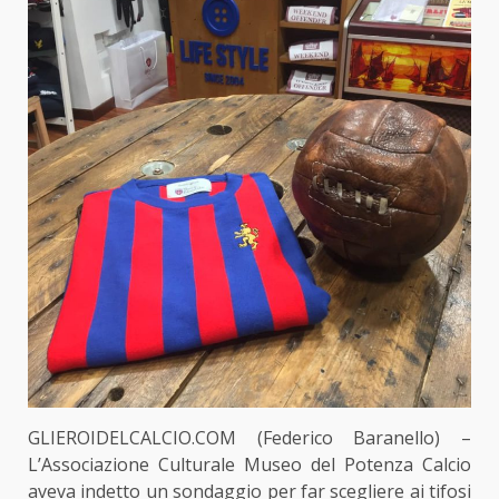
GLIEROIDELCALCIO.COM (Federico Baranello) –
L’Associazione Culturale Museo del Potenza Calcio
aveva indetto un sondaggio per far scegliere ai tifosi