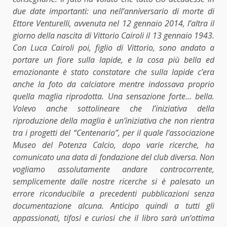
due date importanti: una nell’anniversario di morte di
Ettore Venturelli, avvenuta nel 12 gennaio 2014, l’altra il
giorno della nascita di Vittorio Cairoli il 13 gennaio 1943.
Con Luca Cairoli poi, figlio di Vittorio, sono andato a
portare un fiore sulla lapide, e la cosa più bella ed
emozionante è stato constatare che sulla lapide c’era
anche la foto da calciatore mentre indossava proprio
quella maglia riprodotta. Una sensazione forte… bella.
Volevo anche sottolineare che l’iniziativa della
riproduzione della maglia è un’iniziativa che non rientra
tra i progetti del “Centenario”, per il quale l’associazione
Museo del Potenza Calcio, dopo varie ricerche, ha
comunicato una data di fondazione del club diversa. Non
vogliamo assolutamente andare controcorrente,
semplicemente dalle nostre ricerche si è palesato un
errore riconducibile a precedenti pubblicazioni senza
documentazione alcuna. Anticipo quindi a tutti gli
appassionati, tifosi e curiosi che il libro sarà un’ottima