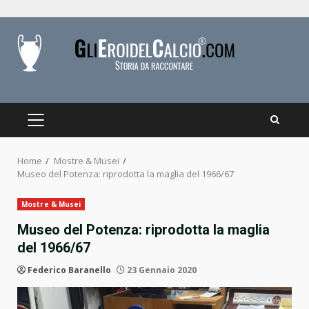
Skip
to
content
PRIMARY
MENU
Home
Mostre & Musei
Museo del Potenza: riprodotta la maglia del 1966/67
Mostre & Musei
Museo del Potenza: riprodotta la maglia
del 1966/67
Federico Baranello
23 Gennaio 2020