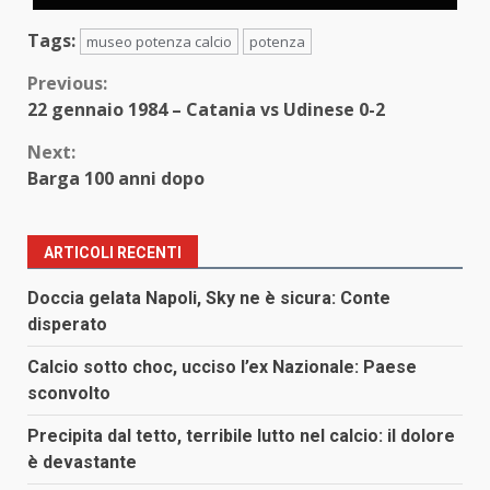
Tags:
museo potenza calcio
potenza
Continue
Previous:
22 gennaio 1984 – Catania vs Udinese 0-2
Reading
Next:
Barga 100 anni dopo
ARTICOLI RECENTI
Doccia gelata Napoli, Sky ne è sicura: Conte
disperato
Calcio sotto choc, ucciso l’ex Nazionale: Paese
sconvolto
Precipita dal tetto, terribile lutto nel calcio: il dolore
è devastante