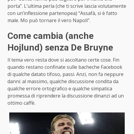
porta”. L’ultima perla (che ti scrive lascia volutamente
con un’inflessione partenopea) “Assafà, si è fatto
male. Mo può tornare il vero Napoli”.
Come cambia (anche
Hojlund) senza De Bruyne
Il tema vero resta dove si ascoltano certe cose. Fin
quando restano confinate sulle bacheche Facebook
di qualche datato tifoso, passi. Anzi, non fa neppure
danni: al massimo, qualche discussione condita da
qualche errore ortografico e qualche simpatica
promessa di riprendere la discussione dinanzi ad un
ottimo caffè.