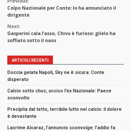
Continue
Previous:
Colpo Nazionale per Conte: lo ha annunciato il
Reading
dirigente
Next:
Gasperini cala l’asso, Chivu è furioso: glielo ha
soffiato sotto il naso
ARTICOLI RECENTI
Doccia gelata Napoli, Sky ne è sicura: Conte
disperato
Calcio sotto choc, ucciso l’ex Nazionale: Paese
sconvolto
Precipita dal tetto, terribile lutto nel calcio: il dolore
è devastante
Lacrime Alcaraz, l’annuncio sconvolge: l’addio fa