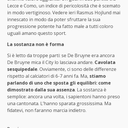
Lecce e Como, un indice di pericolosità che è scemato
in modo vertiginoso. Vedere ieri Rasmus Hojlund mai
innescato in modo da poter sfruttare la sua
progressione potente ha fatto male a tutti coloro
uguali amano questo sport.
La sostanza non è forma
Si è letto da troppe parti: se De Bruyne era ancora
De Bruyne mica il City lo lasciava andare.
Cavolata
sesquipedale
. Ovviamente, ci sono delle differenze
rispetto al calciatori di 6-7 anni fa. Ma,
stiamo
parlando di uno che sposta gli equilibri: come
dimostrato dalla sua assenza
. La sostanza è
semplice: ancora una volta, i sapientoni hanno preso
una cantonata. L’hanno sparata grossissima. Ma
fidatevi, non faranno marcia indietro.