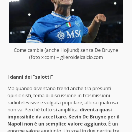
Come cambia (anche Hojlund) senza De Bruyne
(foto x.com) – glieroidelcalcio.com
I danni dei “salotti”
Ma quando diventano trend anche tra presunti
opinionisti, tema di discussione in trasmissioni
radiotelevisive e vulgata popolare, allora qualcosa
non va. Perché tutto si amplifica,
diventa quasi
impossibile da accettare. Kevin De Bruyne per il
Napoli non è un semplice valore aggiunto
. È un
enorme valore aggiunto. Un goal in due partite tra