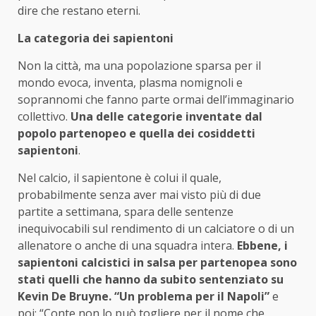
dire che restano eterni.
La categoria dei sapientoni
Non la città, ma una popolazione sparsa per il
mondo evoca, inventa, plasma nomignoli e
soprannomi che fanno parte ormai dell’immaginario
collettivo.
Una delle categorie inventate dal
popolo partenopeo e quella dei cosiddetti
sapientoni
.
Nel calcio, il sapientone è colui il quale,
probabilmente senza aver mai visto più di due
partite a settimana, spara delle sentenze
inequivocabili sul rendimento di un calciatore o di un
allenatore o anche di una squadra intera.
Ebbene, i
sapientoni calcistici in salsa per partenopea sono
stati quelli che hanno da subito sentenziato su
Kevin De Bruyne. “Un problema per il Napoli”
e
poi: “Conte non lo può togliere per il nome che