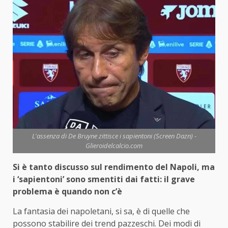
L'assenza di De Bruyne zittisce i sapientoni (Screen Dazn) -
Glieroidelcalcio.com
Si è tanto discusso sul rendimento del Napoli, ma
i ‘sapientoni’ sono smentiti dai fatti: il grave
problema è quando non c’è
La fantasia dei napoletani, si sa, è di quelle che
possono stabilire dei trend pazzeschi. Dei modi di