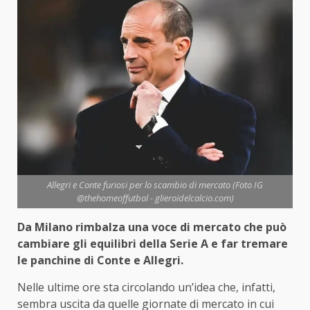
Allegri e Conte furiosi per lo scambio di mercato (Foto IG
@thehomeoffutbol - glieroidelcalcio.com)
Da Milano rimbalza una voce di mercato che può
cambiare gli equilibri della Serie A e far tremare
le panchine di Conte e Allegri.
Nelle ultime ore sta circolando un’idea che, infatti,
sembra uscita da quelle giornate di mercato in cui