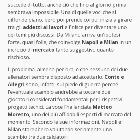
succede di tutto, anche ciò che fino al giorno prima
sembrava impossibile. Una di quelle voci che si
diffonde piano, però poi prende corpo, inizia a girare
tra gli
addetti ai lavori
e finisce per diventare uno
dei temi più discussi. Da Milano arriva un’ipotesi
forte, quasi folle, che coinvolge
Napoli e Milan
in un
incrocio di
mercato
tanto suggestivo quanto
rischioso.
Il problema, almeno per ora, è che nessuno dei due
allenatori sembra disposto ad accettarlo.
Conte e
Allegri
sono, infatti, sul piede di guerra perché
l’eventuale scambio andrebbe a toccare due
giocatori considerati fondamentali per i rispettivi
progetti tecnici. La voce l’ha lanciata
Matteo
Moretto
, uno dei più affidabili esperti di mercato del
momento. Secondo le sue informazioni, Napoli e
Milan starebbero valutando seriamente uno
scambio tra due calciatori.