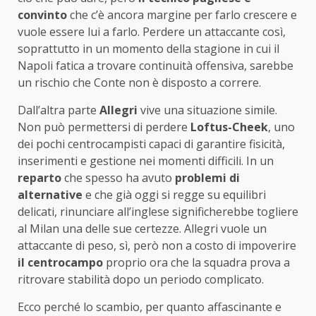
convinto
che c’è ancora margine per farlo crescere e
vuole essere lui a farlo. Perdere un attaccante così,
soprattutto in un momento della stagione in cui il
Napoli fatica a trovare continuità offensiva, sarebbe
un rischio che Conte non è disposto a correre.
Dall’altra parte
Allegri
vive una situazione simile.
Non può permettersi di perdere
Loftus-Cheek
, uno
dei pochi centrocampisti capaci di garantire fisicità,
inserimenti e gestione nei momenti difficili. In un
reparto
che spesso ha avuto
problemi di
alternative
e che già oggi si regge su equilibri
delicati, rinunciare all’inglese significherebbe togliere
al Milan una delle sue certezze. Allegri vuole un
attaccante di peso, sì, però non a costo di impoverire
il centrocampo
proprio ora che la squadra prova a
ritrovare stabilità dopo un periodo complicato.
Ecco perché lo scambio, per quanto affascinante e