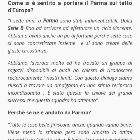
Come si è sentito a portare il Parma sul tetto
d’Europa?
”I sette anni a
Parma
sono stati indimenticabili. Dalla
Serie B
fino ad arrivare ad effettuare un ciclo vincente.
Abbiamo avuto anche un po di fortuna perché certe cose
si sono concretizzate insieme e si sono create delle
giuste circostanze.
Abbiamo lavorato molto ed ho trovato un gruppo di
ragazzi disponibili ai quali ho chiesto di riconoscere
reciprocamente i nostri limiti. Con questo dialogo siamo
riusciti a trovare un amalgama ed una stima reciproca
incondizionata . È stato questa la chiave dei grandi
successi che questa squadra ha ottenuto”.
Perché se ne è andato da Parma?
“Tutte le cose belle finiscono anche quando vanno bene.
Viene meno lo stimolo però sono rimasto in ottimi
rapporti con Callisto Tanzi. È finito il rapporto economico