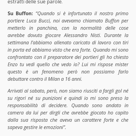
estratti delle sue parole.
Su Buffon:
“Quando si è infortunato il nostro primo
portiere Luca Bucci, noi avevamo chiamato Buffon per
metterlo in panchina, con la normalità delle cose
avrebbe dovuto giocare Alessandro Nisti. Durante la
settimana l’abbiamo allenato caricato di lavoro con tiri
in porta ed abbiamo visto che era forte. Quando mi sono
confrontato con il preparatore dei portieri gli ho chiesto
Enzo tu vedi quello che vedo io? Lui mi rispose mister
questo è un fenomeno però non possiamo farlo
debuttare contro il Milan a 16 anni.
Arrivati al sabato, però, non siamo riusciti a fargli gol né
su rigori né su punizioni e quindi io mi sono preso la
responsabilità di decidere. Quando sono andato in
camera da lui per dirgli che avrebbe giocato ho capito
dalla sua risposta che aveva un carattere forte e che
sapeva gestire le emozioni”.