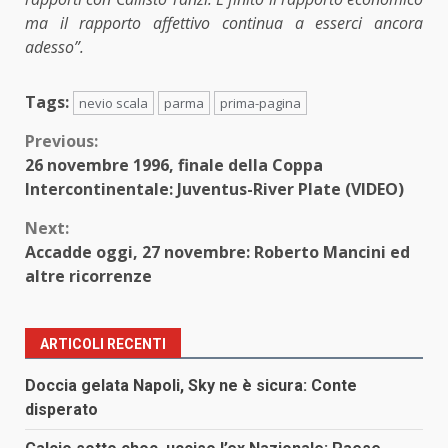
ma il rapporto affettivo continua a esserci ancora
adesso”.
Tags:
nevio scala
parma
prima-pagina
Continue
Previous:
26 novembre 1996, finale della Coppa
Reading
Intercontinentale: Juventus-River Plate (VIDEO)
Next:
Accadde oggi, 27 novembre: Roberto Mancini ed
altre ricorrenze
ARTICOLI RECENTI
Doccia gelata Napoli, Sky ne è sicura: Conte
disperato