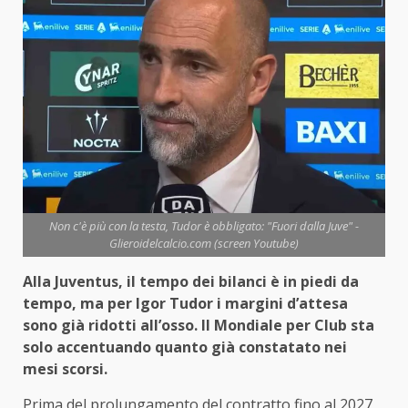
Non c'è più con la testa, Tudor è obbligato: "Fuori dalla Juve" -
Glieroidelcalcio.com (screen Youtube)
Alla Juventus, il tempo dei bilanci è in piedi da
tempo, ma per Igor Tudor i margini d’attesa
sono già ridotti all’osso. Il Mondiale per Club sta
solo accentuando quanto già constatato nei
mesi scorsi.
Prima del prolungamento del contratto fino al 2027,