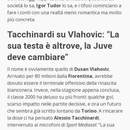
società lo sa,
Igor Tudor
lo sa, e i tifosi cominciano a
fare i conti con una realtà meno romantica ma molto
più concreta.
Tacchinardi su Vlahovic: “La
sua testa è altrove, la Juve
deve cambiare”
Il nome è ovviamente quello di
Dusan Vlahovic
.
Arrivato per 80 milioni dalla
Fiorentina
, avrebbe
dovuto essere il terminale offensivo della rinascita
bianconera. Invece, nella stagione appena conclusa,
il classe 2000 ha deluso su più fronti: qualche gol,
scarso impatto nelle partite decisive, e ora un futuro
che sembra già scritto lontano da
Torino
. A rincarare
la dose ci ha pensato
Alessio Tacchinardi
,
intervenuto ai microfoni di
Sport Mediaset
: “La sua