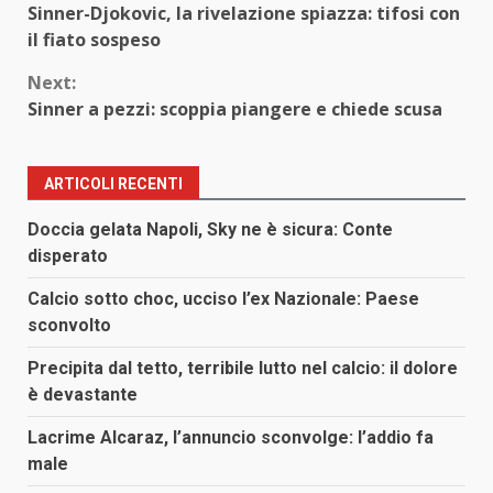
Sinner-Djokovic, la rivelazione spiazza: tifosi con
Reading
il fiato sospeso
Next:
Sinner a pezzi: scoppia piangere e chiede scusa
ARTICOLI RECENTI
Doccia gelata Napoli, Sky ne è sicura: Conte
disperato
Calcio sotto choc, ucciso l’ex Nazionale: Paese
sconvolto
Precipita dal tetto, terribile lutto nel calcio: il dolore
è devastante
Lacrime Alcaraz, l’annuncio sconvolge: l’addio fa
male