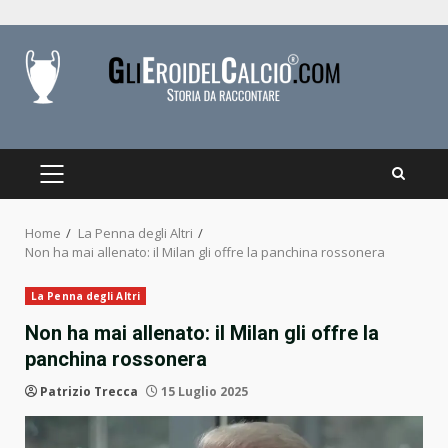
Skip
to
content
PRIMARY
MENU
Home
La Penna degli Altri
Non ha mai allenato: il Milan gli offre la panchina rossonera
La Penna degli Altri
Non ha mai allenato: il Milan gli offre la
panchina rossonera
Patrizio Trecca
15 Luglio 2025