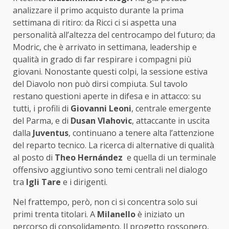
analizzare il primo acquisto durante la prima
settimana di ritiro: da Ricci ci si aspetta una
personalità all’altezza del centrocampo del futuro; da
Modric, che è arrivato in settimana, leadership e
qualità in grado di far respirare i compagni più
giovani. Nonostante questi colpi, la sessione estiva
del Diavolo non può dirsi compiuta. Sul tavolo
restano questioni aperte in difesa e in attacco: su
tutti, i profili di
Giovanni Leoni
, centrale emergente
del Parma, e di
Dusan Vlahovic
, attaccante in uscita
dalla
Juventus
, continuano a tenere alta l’attenzione
del reparto tecnico. La ricerca di alternative di qualità
al posto di
Theo Hernández
e quella di un terminale
offensivo aggiuntivo sono temi centrali nel dialogo
tra
Igli Tare
e i dirigenti.
Nel frattempo, però, non ci si concentra solo sui
primi trenta titolari. A
Milanello
è iniziato un
percorso di consolidamento. Il progetto rossonero,