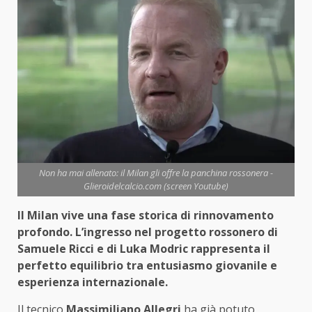
Non ha mai allenato: il Milan gli offre la panchina rossonera -
Glieroidelcalcio.com (screen Youtube)
Il Milan vive una fase storica di rinnovamento
profondo. L’ingresso nel progetto rossonero di
Samuele Ricci e di Luka Modric rappresenta il
perfetto equilibrio tra entusiasmo giovanile e
esperienza internazionale.
Il tecnico
Massimiliano Allegri
ha già potuto