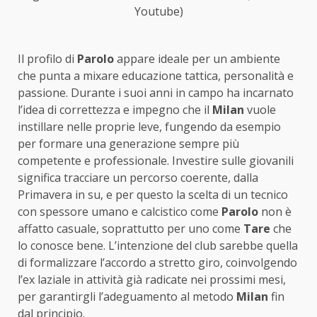
Youtube)
Il profilo di
Parolo
appare ideale per un ambiente
che punta a mixare educazione tattica, personalità e
passione. Durante i suoi anni in campo ha incarnato
l’idea di correttezza e impegno che il
Milan
vuole
instillare nelle proprie leve, fungendo da esempio
per formare una generazione sempre più
competente e professionale. Investire sulle giovanili
significa tracciare un percorso coerente, dalla
Primavera in su, e per questo la scelta di un tecnico
con spessore umano e calcistico come
Parolo
non è
affatto casuale, soprattutto per uno come
Tare
che
lo conosce bene. L’intenzione del club sarebbe quella
di formalizzare l’accordo a stretto giro, coinvolgendo
l’ex laziale in attività già radicate nei prossimi mesi,
per garantirgli l’adeguamento al metodo
Milan
fin
dal principio.