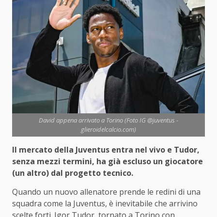
David appena arrivato a Torino (Foto IG @juventus -
glieroidelcalcio.com)
Il mercato della Juventus entra nel vivo e Tudor,
senza mezzi termini, ha già escluso un giocatore
(un altro) dal progetto tecnico.
Quando un nuovo allenatore prende le redini di una
squadra come la Juventus, è inevitabile che arrivino
scelte forti. Igor Tudor, tornato a Torino con