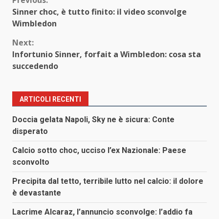
Continue
Sinner choc, è tutto finito: il video sconvolge
Reading
Wimbledon
Next:
Infortunio Sinner, forfait a Wimbledon: cosa sta
succedendo
ARTICOLI RECENTI
Doccia gelata Napoli, Sky ne è sicura: Conte
disperato
Calcio sotto choc, ucciso l’ex Nazionale: Paese
sconvolto
Precipita dal tetto, terribile lutto nel calcio: il dolore
è devastante
Lacrime Alcaraz, l’annuncio sconvolge: l’addio fa