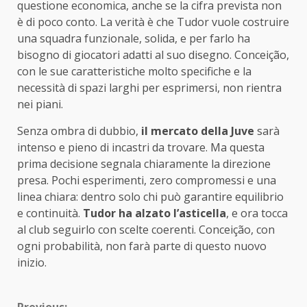
questione economica, anche se la cifra prevista non
è di poco conto. La verità è che Tudor vuole costruire
una squadra funzionale, solida, e per farlo ha
bisogno di giocatori adatti al suo disegno. Conceição,
con le sue caratteristiche molto specifiche e la
necessità di spazi larghi per esprimersi, non rientra
nei piani.
Senza ombra di dubbio,
il mercato della Juve
sarà
intenso e pieno di incastri da trovare. Ma questa
prima decisione segnala chiaramente la direzione
presa. Pochi esperimenti, zero compromessi e una
linea chiara: dentro solo chi può garantire equilibrio
e continuità.
Tudor ha alzato l’asticella
, e ora tocca
al club seguirlo con scelte coerenti. Conceição, con
ogni probabilità, non farà parte di questo nuovo
inizio.
Previous: