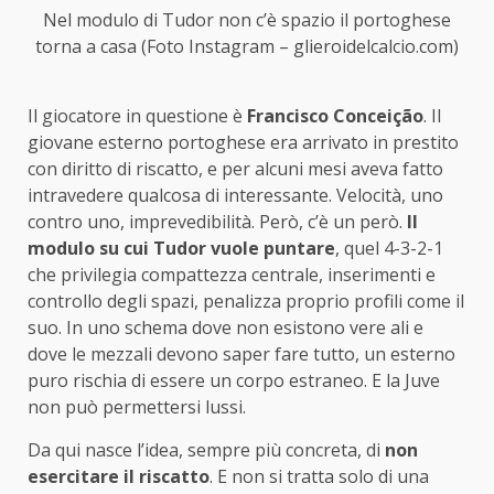
Nel modulo di Tudor non c’è spazio il portoghese
torna a casa (Foto Instagram – glieroidelcalcio.com)
Il giocatore in questione è
Francisco Conceição
. Il
giovane esterno portoghese era arrivato in prestito
con diritto di riscatto, e per alcuni mesi aveva fatto
intravedere qualcosa di interessante. Velocità, uno
contro uno, imprevedibilità. Però, c’è un però.
Il
modulo su cui Tudor vuole puntare
, quel 4-3-2-1
che privilegia compattezza centrale, inserimenti e
controllo degli spazi, penalizza proprio profili come il
suo. In uno schema dove non esistono vere ali e
dove le mezzali devono saper fare tutto, un esterno
puro rischia di essere un corpo estraneo. E la Juve
non può permettersi lussi.
Da qui nasce l’idea, sempre più concreta, di
non
esercitare il riscatto
. E non si tratta solo di una