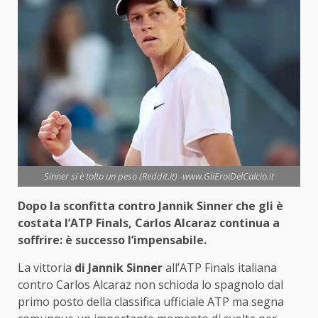
Sinner si è tolto un peso (Reddit.it) -www.GliEroiDelCalcio.it
Dopo la sconfitta contro Jannik Sinner che gli è
costata l’ATP Finals, Carlos Alcaraz continua a
soffrire: è successo l’impensabile.
La vittoria
di Jannik Sinner
all’ATP Finals italiana
contro Carlos Alcaraz non schioda lo spagnolo dal
primo posto della classifica ufficiale ATP ma segna