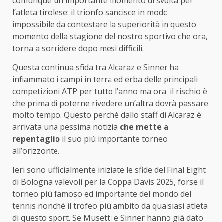
comunque un importante momento di svolta per
l’atleta tirolese: il trionfo sancisce in modo
impossibile da contestare la superiorità in questo
momento della stagione del nostro sportivo che ora,
torna a sorridere dopo mesi difficili.
Questa continua sfida tra Alcaraz e Sinner ha
infiammato i campi in terra ed erba delle principali
competizioni ATP per tutto l’anno ma ora, il rischio è
che prima di poterne rivedere un’altra dovrà passare
molto tempo. Questo perché dallo staff di Alcaraz è
arrivata una pessima notizia
che mette a
repentaglio
il suo più importante torneo
all’orizzonte.
Ieri sono ufficialmente iniziate le sfide del Final Eight
di Bologna valevoli per la Coppa Davis 2025, forse il
torneo più famoso ed importante del mondo del
tennis nonché il trofeo più ambito da qualsiasi atleta
di questo sport. Se Musetti e Sinner hanno già dato