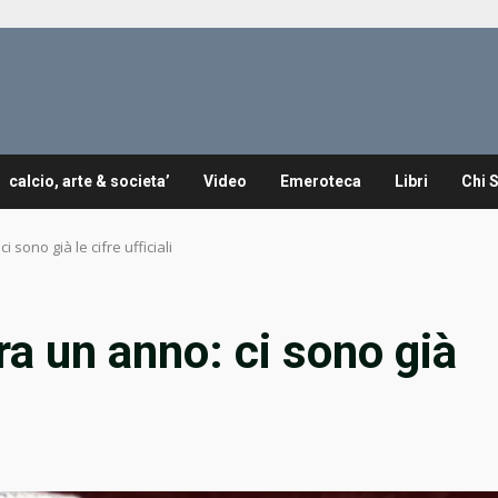
calcio, arte & societa’
Video
Emeroteca
Libri
Chi 
 sono già le cifre ufficiali
ra un anno: ci sono già