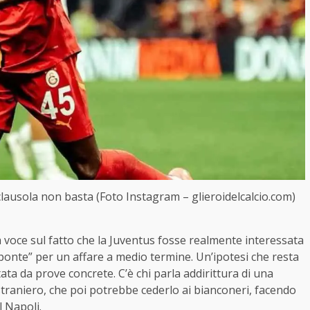
 clausola non basta (Foto Instagram – glieroidelcalcio.com)
 una voce sul fatto che la Juventus fosse realmente interessata
ponte” per un affare a medio termine. Un’ipotesi che resta
a da prove concrete. C’è chi parla addirittura di una
 straniero, che poi potrebbe cederlo ai bianconeri, facendo
l Napoli.