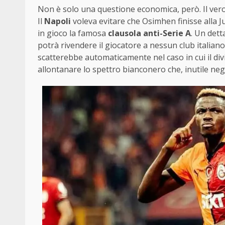
Non è solo una questione economica, però. Il vero
Il
Napoli
voleva evitare che Osimhen finisse alla Ju
in gioco la famosa
clausola anti-Serie A
. Un dett
potrà rivendere il giocatore a nessun club italia
scatterebbe automaticamente nel caso in cui il div
allontanare lo spettro bianconero che, inutile ne