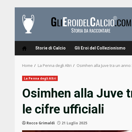
Skip
to
content
Storie di Calcio
Gli Eroi del Collezionismo
Home
La Penna degli Altri
Osimhen alla Juve tra un anno: ci
La Penna degli Altri
Osimhen alla Juve t
le cifre ufficiali
Rocco Grimaldi
21 Luglio 2025