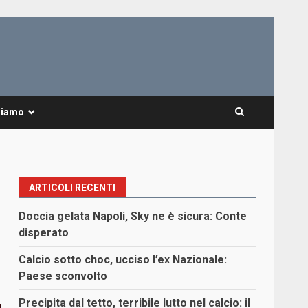
Siamo
ARTICOLI RECENTI
Doccia gelata Napoli, Sky ne è sicura: Conte
disperato
Calcio sotto choc, ucciso l’ex Nazionale:
Paese sconvolto
Precipita dal tetto, terribile lutto nel calcio: il