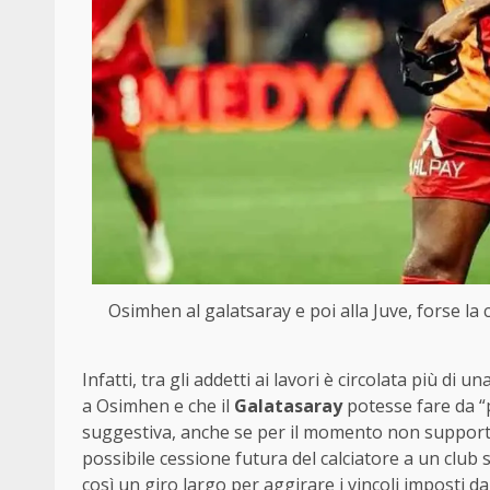
Osimhen al galatsaray e poi alla Juve, forse la
Infatti, tra gli addetti ai lavori è circolata più di
a Osimhen e che il
Galatasaray
potesse fare da “
suggestiva, anche se per il momento non supportat
possibile cessione futura del calciatore a un club
così un giro largo per aggirare i vincoli imposti da