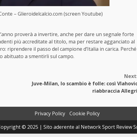
Conte – Glieroidelcalcio.com (screen Youtube)
t’anno proverà a invertire, anche per dare un segnale forte
denti più accreditate al titolo, ma per restare agganciato al
ro: riprendere il passo del campione d’Italia in carica. Perché
 abituato a smentirli sul campo.
Next
Juve-Milan, lo scambio è folle: così Vlahovi
riabbraccia Allegr
Privacy Policy
Cookie Policy
opyright © 2025 | Sito aderente al Network Sport Review S