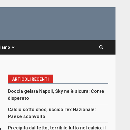
Siamo
ARTICOLI RECENTI
Doccia gelata Napoli, Sky ne è sicura: Conte
disperato
Calcio sotto choc, ucciso l’ex Nazionale:
Paese sconvolto
Precipita dal tetto, terribile lutto nel calcio: il