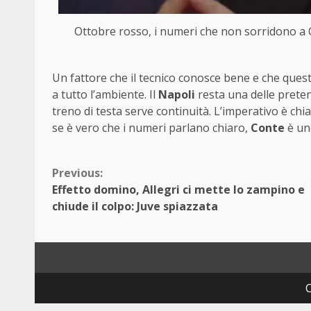
Ottobre rosso, i numeri che non sorridono a 
Un fattore che il tecnico conosce bene e che ques
a tutto l’ambiente. Il
Napoli
resta una delle preten
treno di testa serve continuità. L’imperativo è chia
se è vero che i numeri parlano chiaro,
Conte
è uno
Continue
Previous:
Effetto domino, Allegri ci mette lo zampino e
Reading
chiude il colpo: Juve spiazzata
C