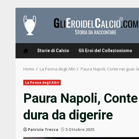
Skip
to
content
Storie di Calcio
Gli Eroi del Collezionismo
Home
La Penna degli Altri
Paura Napoli, Conte nei guai: l
La Penna degli Altri
Paura Napoli, Conte 
dura da digerire
Patrizio Trecca
5 Ottobre 2025