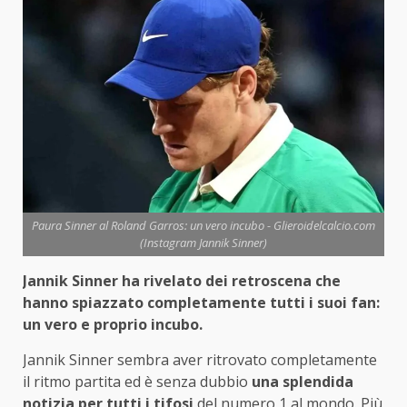
Paura Sinner al Roland Garros: un vero incubo - Glieroidelcalcio.com
(Instagram Jannik Sinner)
Jannik Sinner ha rivelato dei retroscena che
hanno spiazzato completamente tutti i suoi fan:
un vero e proprio incubo.
Jannik Sinner sembra aver ritrovato completamente
il ritmo partita ed è senza dubbio
una splendida
notizia per tutti i tifosi
del numero 1 al mondo. Più