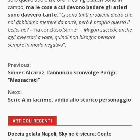
campo,
ma le cose a cui devono badare gli atleti
sono davvero tante.
“
Ci sono tanti problemi dietro che
noi dobbiamo mettere da parte, però è proprio questo il
bello, no?
– ha concluso Sinner –
Magari succede anche
agli avversari a volte, quindi non bisogna pensare
sempre in modo negativo
“.
Continue
Previous:
Sinner-Alcaraz, l’annuncio sconvolge Parigi:
Reading
“Massacrati”
Next:
Serie A in lacrime, addio allo storico personaggio
ARTICOLI RECENTI
Doccia gelata Napoli, Sky ne è sicura: Conte