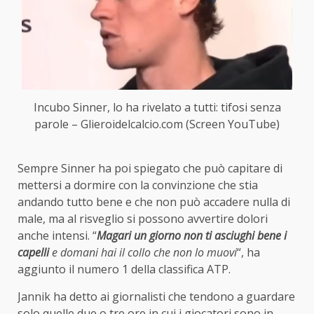
Incubo Sinner, lo ha rivelato a tutti: tifosi senza
parole – Glieroidelcalcio.com (Screen YouTube)
Sempre Sinner ha poi spiegato che può capitare di
mettersi a dormire con la convinzione che stia
andando tutto bene e che non può accadere nulla di
male, ma al risveglio si possono avvertire dolori
anche intensi. “
Magari un giorno non ti asciughi bene i
capelli
e domani hai il collo che non lo muovi
“, ha
aggiunto il numero 1 della classifica ATP.
Jannik ha detto ai giornalisti che tendono a guardare
solo quelle due o tre ore in cui i giocatori sono in