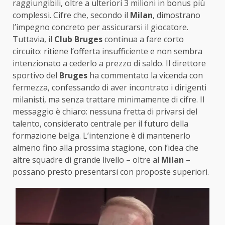
raggiungibili, oltre a ulteriori 3 milioni in bonus più
complessi. Cifre che, secondo il
Milan
, dimostrano
l’impegno concreto per assicurarsi il giocatore.
Tuttavia, il
Club Bruges
continua a fare corto
circuito: ritiene l’offerta insufficiente e non sembra
intenzionato a cederlo a prezzo di saldo. Il direttore
sportivo del
Bruges
ha commentato la vicenda con
fermezza, confessando di aver incontrato i dirigenti
milanisti, ma senza trattare minimamente di cifre. Il
messaggio è chiaro: nessuna fretta di privarsi del
talento, considerato centrale per il futuro della
formazione belga. L’intenzione è di mantenerlo
almeno fino alla prossima stagione, con l’idea che
altre squadre di grande livello – oltre al
Milan
–
possano presto presentarsi con proposte superiori.