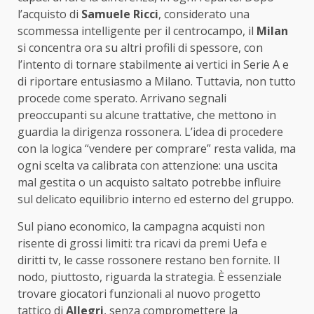
l’acquisto di
Samuele Ricci
, considerato una
scommessa intelligente per il centrocampo, il
Milan
si concentra ora su altri profili di spessore, con
l’intento di tornare stabilmente ai vertici in Serie A e
di riportare entusiasmo a Milano. Tuttavia, non tutto
procede come sperato. Arrivano segnali
preoccupanti su alcune trattative, che mettono in
guardia la dirigenza rossonera. L’idea di procedere
con la logica “vendere per comprare” resta valida, ma
ogni scelta va calibrata con attenzione: una uscita
mal gestita o un acquisto saltato potrebbe influire
sul delicato equilibrio interno ed esterno del gruppo.
Sul piano economico, la campagna acquisti non
risente di grossi limiti: tra ricavi da premi Uefa e
diritti tv, le casse rossonere restano ben fornite. Il
nodo, piuttosto, riguarda la strategia. È essenziale
trovare giocatori funzionali al nuovo progetto
tattico di
Allegri
, senza compromettere la