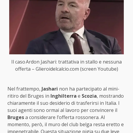
Il caso Ardon Jashari: trattativa in stallo e nessuna
offerta – Glieroidelcalcio.com (screen Youtube)
Nel frattempo,
Jashari
non ha partecipato al mini-
ritiro del Bruges in
Inghilterra
e
Scozia
, mostrando
chiaramente il suo desiderio di trasferirsi in Italia. I
suoi agenti sono ormai al lavoro per convincere il
Bruges
a considerare l’offerta rossonera. Al
momento, però, il muro del club belga resta eretto e
impenetrabile. Questa situazione pigia su due leve