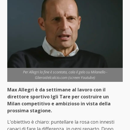
Per Allegri la fine è scontata, cala il gelo su Milanello -
Glieroidelcalcio.com (screen Youtube)
Max Allegri è da settimane al lavoro con il
direttore sportivo Igli Tare per costruire un
Milan competitivo e ambizioso in vista della
prossima stagione.
L’obiettivo è chiaro: puntellare la rosa con innesti
capaci di fare la differenza, in ogni reparto. Dopo