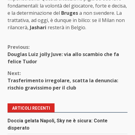
fondamentali: la volontà del giocatore, forte e decisa,
e la determinazione del
Bruges
a non svendere. La
trattativa, ad oggi, è dunque in bilico: se il Milan non
rilancerà,
Jashari
resterà in Belgio.
Continue
Previous:
Douglas Luiz jolly Juve: via allo scambio che fa
Reading
felice Tudor
Next:
Trasferimento irregolare, scatta la denuncia:
rischio gravissimo per il club
ARTICOLI RECENTI
Doccia gelata Napoli, Sky ne è sicura: Conte
disperato