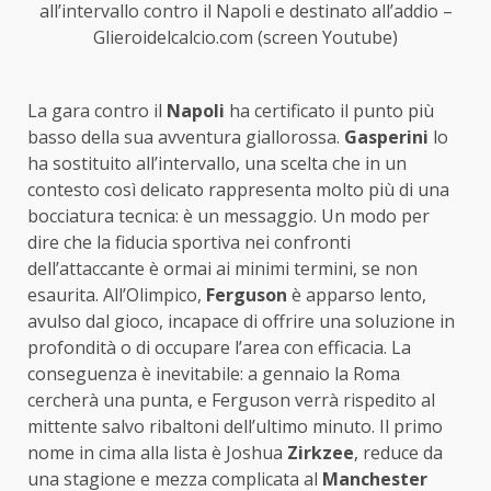
all’intervallo contro il Napoli e destinato all’addio –
Glieroidelcalcio.com (screen Youtube)
La gara contro il
Napoli
ha certificato il punto più
basso della sua avventura giallorossa.
Gasperini
lo
ha sostituito all’intervallo, una scelta che in un
contesto così delicato rappresenta molto più di una
bocciatura tecnica: è un messaggio. Un modo per
dire che la fiducia sportiva nei confronti
dell’attaccante è ormai ai minimi termini, se non
esaurita. All’Olimpico,
Ferguson
è apparso lento,
avulso dal gioco, incapace di offrire una soluzione in
profondità o di occupare l’area con efficacia. La
conseguenza è inevitabile: a gennaio la Roma
cercherà una punta, e Ferguson verrà rispedito al
mittente salvo ribaltoni dell’ultimo minuto. Il primo
nome in cima alla lista è Joshua
Zirkzee
, reduce da
una stagione e mezza complicata al
Manchester