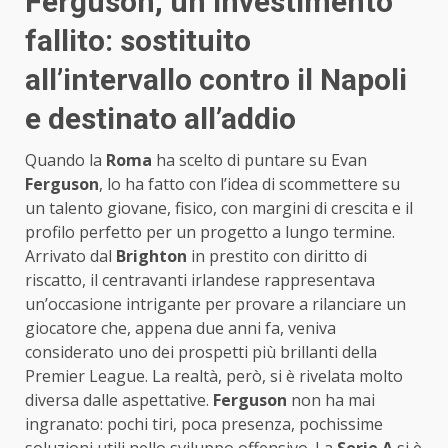
Ferguson, un investimento
fallito: sostituito
all’intervallo contro il Napoli
e destinato all’addio
Quando la
Roma
ha scelto di puntare su Evan
Ferguson
, lo ha fatto con l’idea di scommettere su
un talento giovane, fisico, con margini di crescita e il
profilo perfetto per un progetto a lungo termine.
Arrivato dal
Brighton
in prestito con diritto di
riscatto, il centravanti irlandese rappresentava
un’occasione intrigante per provare a rilanciare un
giocatore che, appena due anni fa, veniva
considerato uno dei prospetti più brillanti della
Premier League. La realtà, però, si è rivelata molto
diversa dalle aspettative.
Ferguson
non ha mai
ingranato: pochi tiri, poca presenza, pochissime
soluzioni utili nello sviluppo offensivo. La
Serie A
si è