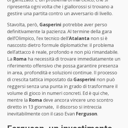
ripresenta ogni volta che i giallorossi si trovano a
gestire una partita contro un avversario di livello.
Stavolta, però,
Gasperini
potrebbe aver perso
definitivamente la pazienza. Al termine della gara
dell’Olimpico, l’ex tecnico dell’
Atalanta
non si è
nascosto dietro formule diplomatiche: il problema
dell’attacco è reale, profondo e non più rimandabile.
La
Roma
ha necessità di trovare immediatamente un
riferimento offensivo che possa garantire presenza
in area, profondità e soluzioni continue. Il processo
di crescita tattica impostato da
Gasperini
non può
reggersi senza una punta in grado di trasformare il
volume di gioco in numeri concreti. Ed è qui che,
mentre la
Roma
deve ancora vincere uno scontro
diretto in 13 giornate, il discorso si intreccia
inevitabilmente con il caso Evan
Ferguson
.