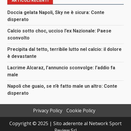
ARTICOLI RECENTI
Doccia gelata Napoli, Sky ne è sicura: Conte
disperato
Calcio sotto choc, ucciso l’ex Nazionale: Paese
sconvolto
Precipita dal tetto, terribile lutto nel calcio: il dolore
è devastante
Lacrime Alcaraz, l’annuncio sconvolge: l’addio fa
male
Napoli che guaio, se n’è fatto male un altro: Conte
disperato
Privacy Policy
Cookie Policy
Copyright © 2025 | Sito aderente al Network Sport
Review Srl