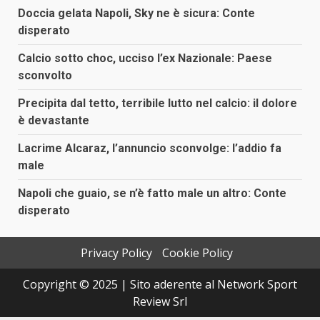
Doccia gelata Napoli, Sky ne è sicura: Conte
disperato
Calcio sotto choc, ucciso l’ex Nazionale: Paese
sconvolto
Precipita dal tetto, terribile lutto nel calcio: il dolore
è devastante
Lacrime Alcaraz, l’annuncio sconvolge: l’addio fa
male
Napoli che guaio, se n’è fatto male un altro: Conte
disperato
Privacy Policy
Cookie Policy
Copyright © 2025 | Sito aderente al Network Sport
Review Srl