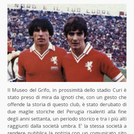
Il Museo del Grifo, in prossimità dello stadio Curi è
stato preso di mira da ignoti che, con un gesto che
offende la storia di questo club, è stato derubato di
due maglie storiche del Perugia risalenti alla fine
degli anni settanta, un periodo storico e tra i più alti
raggiunti dalla società umbra. E’ la stessa società a
rendere pubblica la notizia con un comunicato sito