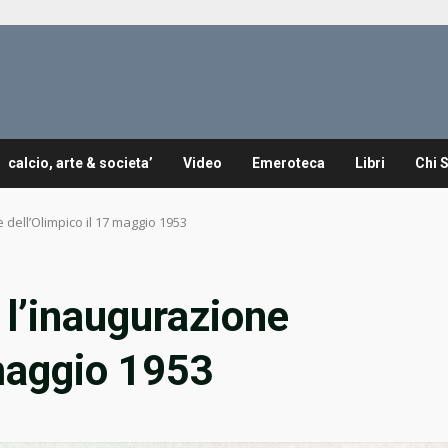
calcio, arte & societa’
Video
Emeroteca
Libri
Chi 
e dell’Olimpico il 17 maggio 1953
, l’inaugurazione
 maggio 1953