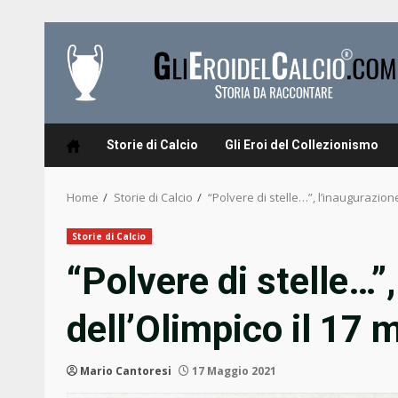
Skip
to
content
Storie di Calcio
Gli Eroi del Collezionismo
Home
Storie di Calcio
“Polvere di stelle…”, l’inaugurazion
Storie di Calcio
“Polvere di stelle…”
dell’Olimpico il 17
Mario Cantoresi
17 Maggio 2021