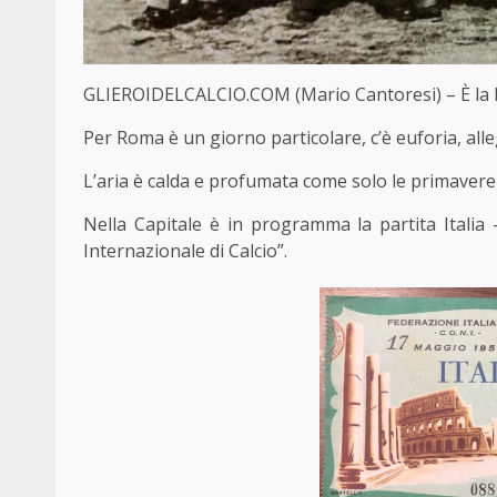
GLIEROIDELCALCIO.COM (Mario Cantoresi) – È la 
Per Roma è un giorno particolare, c’è euforia, alle
L’aria è calda e profumata come solo le primaver
Nella Capitale è in programma la partita Italia
Internazionale di Calcio”.