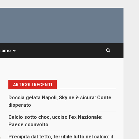
Siamo
ARTICOLI RECENTI
Doccia gelata Napoli, Sky ne è sicura: Conte
disperato
Calcio sotto choc, ucciso l’ex Nazionale:
Paese sconvolto
Precipita dal tetto, terribile lutto nel calcio: il