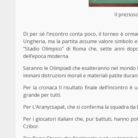
Il prezios
Di per sé l’incontro conta poco, il torneo è ormai
Ungheria, ma la partita assume valore simbolo el
“Stadio Olimpico” di Roma che, sette anni dopo,
dell’epoca moderna.
Saranno le Olimpiadi che esalteranno nel mondo la
immani distruzioni morali e materiali patite dura
Per la cronaca Il risultato finale dell’incontro 
grande per tutti.
Per L’Aranycsapat, che si conferma la squadra da b
Per i giocatori italiani che, pur battuti, hanno 
Czibor.