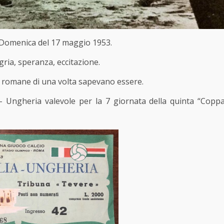
Domenica del 17 maggio 1953.
gria, speranza, eccitazione.
e romane di una volta sapevano essere.
 – Ungheria valevole per la 7 giornata della quinta “Copp