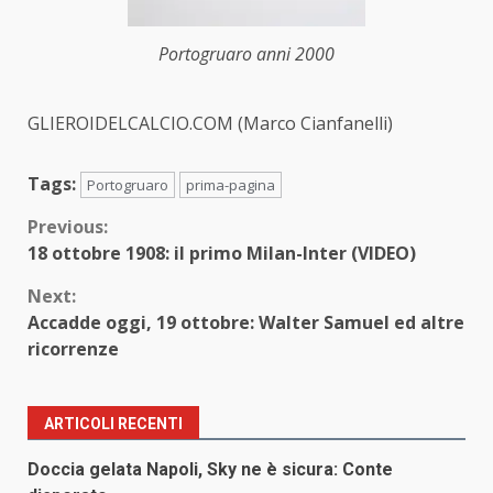
Portogruaro anni 2000
GLIEROIDELCALCIO.COM (Marco Cianfanelli)
Tags:
Portogruaro
prima-pagina
Continue
Previous:
18 ottobre 1908: il primo Milan-Inter (VIDEO)
Reading
Next:
Accadde oggi, 19 ottobre: Walter Samuel ed altre
ricorrenze
ARTICOLI RECENTI
Doccia gelata Napoli, Sky ne è sicura: Conte