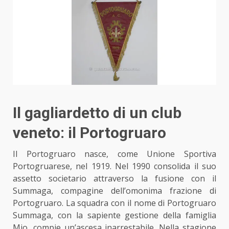
Il gagliardetto di un club
veneto: il Portogruaro
Il Portogruaro nasce, come Unione Sportiva
Portogruarese, nel 1919. Nel 1990 consolida il suo
assetto societario attraverso la fusione con il
Summaga, compagine dell’omonima frazione di
Portogruaro. La squadra con il nome di Portogruaro
Summaga, con la sapiente gestione della famiglia
Mio, compie un’ascesa inarrestabile. Nella stagione