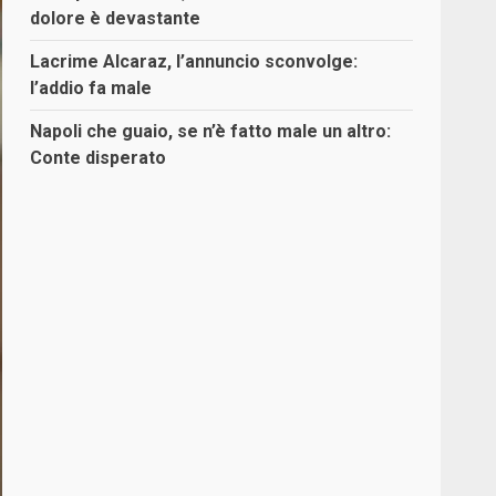
dolore è devastante
Lacrime Alcaraz, l’annuncio sconvolge:
l’addio fa male
Napoli che guaio, se n’è fatto male un altro:
Conte disperato