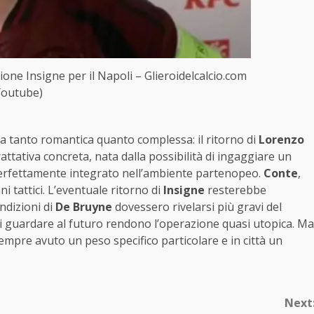
ione Insigne per il Napoli – Glieroidelcalcio.com
Youtube)
a tanto romantica quanto complessa: il ritorno di
Lorenzo
ttativa concreta, nata dalla possibilità di ingaggiare un
 perfettamente integrato nell’ambiente partenopeo.
Conte
,
 tattici. L’eventuale ritorno di
Insigne
resterebbe
ndizioni di
De Bruyne
dovessero rivelarsi più gravi del
b di guardare al futuro rendono l’operazione quasi utopica. Ma
empre avuto un peso specifico particolare e in città un
Next