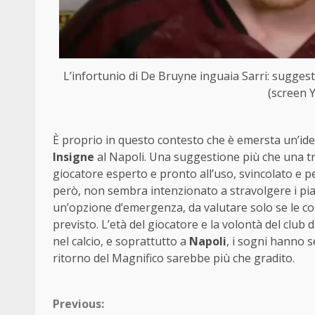
L’infortunio di De Bruyne inguaia Sarri: suggest
(screen 
È proprio in questo contesto che è emersta un’ide
Insigne
al Napoli. Una suggestione più che una tra
giocatore esperto e pronto all’uso, svincolato e
però, non sembra intenzionato a stravolgere i piani
un’opzione d’emergenza, da valutare solo se le co
previsto. L’età del giocatore e la volontà del clu
nel calcio, e soprattutto a
Napoli
, i sogni hanno s
ritorno del Magnifico sarebbe più che gradito.
Continue
Previous: