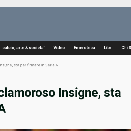
calcio, arte & societa’
Video
Emeroteca
Libri
Chi 
signe, sta per firmare in Serie A
clamoroso Insigne, sta
 A