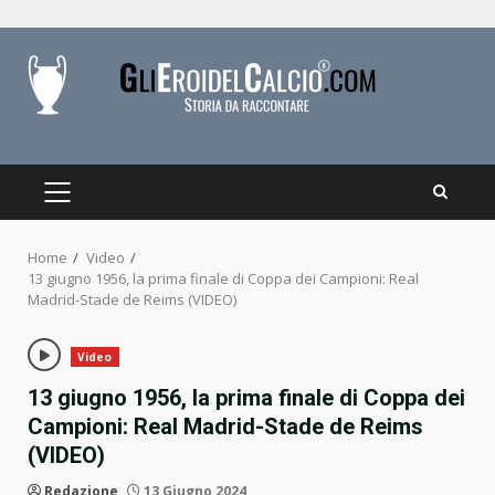
Skip
to
content
PRIMARY
MENU
Home
Video
13 giugno 1956, la prima finale di Coppa dei Campioni: Real
Madrid-Stade de Reims (VIDEO)
Video
13 giugno 1956, la prima finale di Coppa dei
Campioni: Real Madrid-Stade de Reims
(VIDEO)
Redazione
13 Giugno 2024