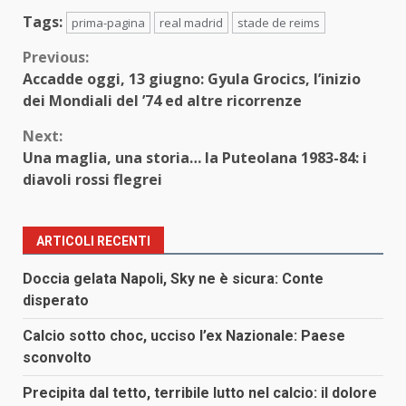
Tags:
prima-pagina
real madrid
stade de reims
Continue
Previous:
Accadde oggi, 13 giugno: Gyula Grocics, l’inizio
Reading
dei Mondiali del ’74 ed altre ricorrenze
Next:
Una maglia, una storia… la Puteolana 1983-84: i
diavoli rossi flegrei
ARTICOLI RECENTI
Doccia gelata Napoli, Sky ne è sicura: Conte
disperato
Calcio sotto choc, ucciso l’ex Nazionale: Paese
sconvolto
Precipita dal tetto, terribile lutto nel calcio: il dolore