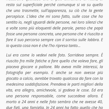
resta sul superficiale perché comunque si va su quello
che uno trasmette, sull’apparenza, su ciò che la gente
percepisce. L’idea che mi sono fatto, sulle cose che ho
sentito io, negli sguardi delle persone, nei loro silenzi che
a volte sono più eloquenti delle parole, penso che papà
fosse una persona concreta, una persona che è riuscita a
fare il suo percorso sempre con il sorriso sulle labbra. E
io questa cosa non è che l’ho ripresa tanto…
Lui era come lo vedevi nelle foto. Sorrideva sempre. È
riuscito fra mille fatiche a fare quello che voleva fare, gli
piaceva giocare a pallone. Ma aveva mille interessi, la
fotografia per esempio. E anche se non avesse più
giocato a calcio, avrebbe trovato qualcosa da fare con la
medesima soddisfazione. Prendeva le parti migliori della
vita, era allegro, amichevole, si godeva le cose. Ed era
una persona responsabile, come succedeva allora. È
morto a 24 anni e nelle foto sembra che ne avesse 40,
due figli, una famiglia. In 24 anni ha fatto quello che ho