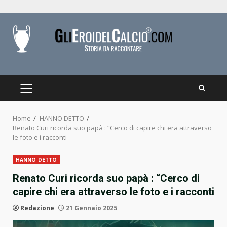
Skip
to
content
PRIMARY
MENU
Home
HANNO DETTO
Renato Curi ricorda suo papà : “Cerco di capire chi era attraverso
le foto e i racconti
HANNO DETTO
Renato Curi ricorda suo papà : “Cerco di
capire chi era attraverso le foto e i racconti
Redazione
21 Gennaio 2025