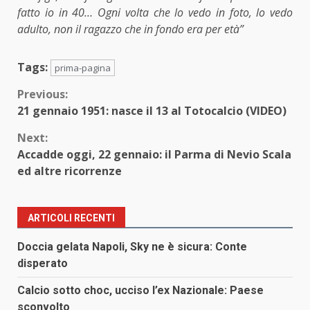
fatto io in 40… Ogni volta che lo vedo in foto, lo vedo
adulto, non il ragazzo che in fondo era per età”
Tags:
prima-pagina
Continue
Previous:
21 gennaio 1951: nasce il 13 al Totocalcio (VIDEO)
Reading
Next:
Accadde oggi, 22 gennaio: il Parma di Nevio Scala
ed altre ricorrenze
ARTICOLI RECENTI
Doccia gelata Napoli, Sky ne è sicura: Conte
disperato
Calcio sotto choc, ucciso l’ex Nazionale: Paese
sconvolto