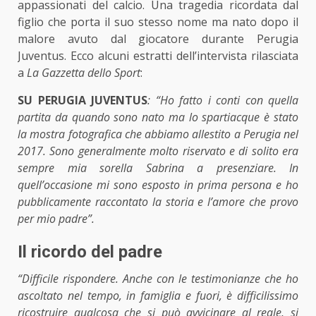
appassionati del calcio. Una tragedia ricordata dal
figlio che porta il suo stesso nome ma nato dopo il
malore avuto dal giocatore durante Perugia
Juventus. Ecco alcuni estratti dell’intervista rilasciata
a
La Gazzetta dello Sport
:
SU PERUGIA JUVENTUS
: “Ho fatto i conti con quella
partita da quando sono nato ma lo spartiacque è stato
la mostra fotografica che abbiamo allestito a Perugia nel
2017. Sono generalmente molto riservato e di solito era
sempre mia sorella Sabrina a presenziare. In
quell’occasione mi sono esposto in prima persona e ho
pubblicamente raccontato la storia e l’amore che provo
per mio padre”.
Il ricordo del padre
“Difficile rispondere. Anche con le testimonianze che ho
ascoltato nel tempo, in famiglia e fuori, è difficilissimo
ricostruire qualcosa che si può avvicinare al reale, si