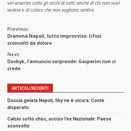
veramente
sotto gli occhi di tutti: anche di chi non vuol
vedere e di coloro che non vogliono sentire.
Continue
Previous:
Dramma Napoli, lutto improvviso: tifosi
Reading
sconvolti da dolore
Next:
Dovbyk, l’annuncio sorprende: Gasperini non ci
crede
ARTICOLI RECENTI
Doccia gelata Napoli, Sky ne è sicura: Conte
disperato
Calcio sotto choc, ucciso l’ex Nazionale: Paese
sconvolto