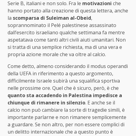
Serie B, italiani e non solo. Fra le
motivazioni
che
hanno portato alla creazione di questa lettera, anche
la
scomparsa di Suleiman al-Obeid
,
soprannominato il Pelé palestinese assassinato
dall’esercito israeliano qualche settimana fa mentre
aspetatava come tanti altri civili aiuti umanitari. Non
si tratta di una semplice richiesta, ma di una vera e
propria azione morale che va oltre al calcio.
Come detto, almeno considerando il modus operandi
della UEFA in riferimento a questo argomento,
difficilmente Israele subirà una squalifica sportiva
nelle prossime ore. Quel che è sicuro, però, è che
quanto sta accadendo in Palestina impedisce a
chiunque di rimanere in silenzio
. E anche se il
calcio non può cambiare la sorte di tragedie simili, è
importante parlarne e non rimanere semplicemente
a guardare. Se non altro, per non essere complici di
un delitto internazionale che a questo punto è