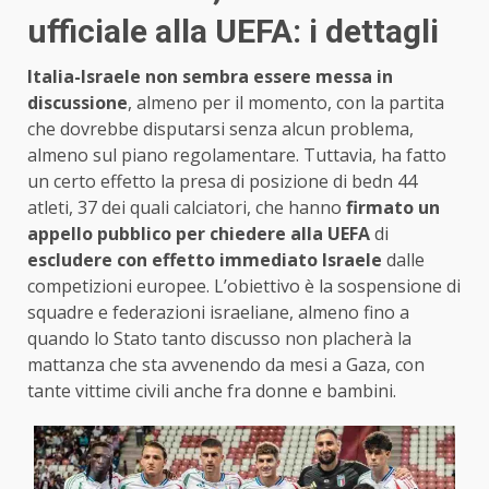
ufficiale alla UEFA: i dettagli
Italia-Israele non sembra essere messa in
discussione
, almeno per il momento, con la partita
che dovrebbe disputarsi senza alcun problema,
almeno sul piano regolamentare. Tuttavia, ha fatto
un certo effetto la presa di posizione di bedn 44
atleti, 37 dei quali calciatori, che hanno
firmato un
appello pubblico per chiedere alla UEFA
di
escludere con effetto immediato Israele
dalle
competizioni europee. L’obiettivo è la sospensione di
squadre e federazioni israeliane, almeno fino a
quando lo Stato tanto discusso non placherà la
mattanza che sta avvenendo da mesi a Gaza, con
tante vittime civili anche fra donne e bambini.