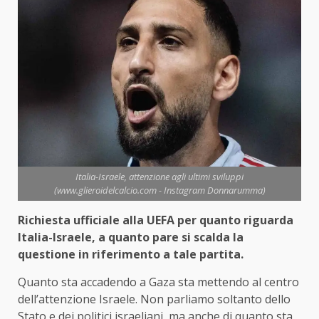
Italia-Israele, attenzione agli ultimi sviluppi
(www.glieroidelcalcio.com - Instagram Donnarumma)
Richiesta ufficiale alla UEFA per quanto riguarda
Italia-Israele, a quanto pare si scalda la
questione in riferimento a tale partita.
Quanto sta accadendo a Gaza sta mettendo al centro
dell’attenzione Israele. Non parliamo soltanto dello
Stato e dei politici israeliani, ma anche di quanto sta