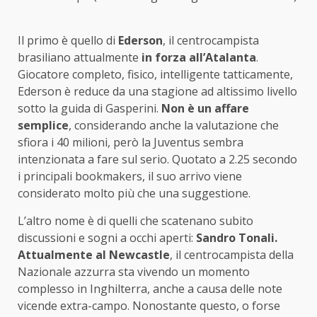
Il primo è quello di
Ederson
, il centrocampista
brasiliano attualmente
in forza all’Atalanta
.
Giocatore completo, fisico, intelligente tatticamente,
Ederson è reduce da una stagione ad altissimo livello
sotto la guida di Gasperini.
Non è un affare
semplice
, considerando anche la valutazione che
sfiora i 40 milioni, però la Juventus sembra
intenzionata a fare sul serio. Quotato a 2.25 secondo
i principali bookmakers, il suo arrivo viene
considerato molto più che una suggestione.
L’altro nome è di quelli che scatenano subito
discussioni e sogni a occhi aperti:
Sandro Tonali.
Attualmente al Newcastle
, il centrocampista della
Nazionale azzurra sta vivendo un momento
complesso in Inghilterra, anche a causa delle note
vicende extra-campo. Nonostante questo, o forse