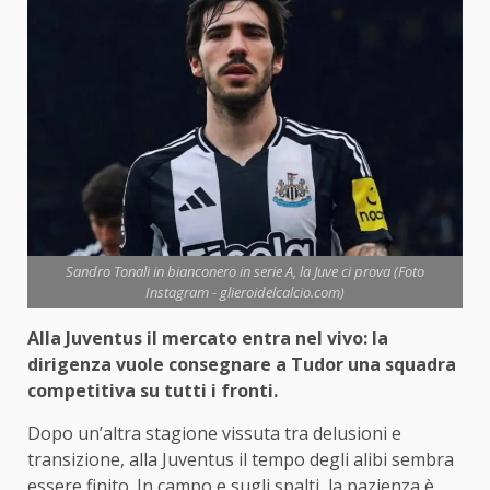
Sandro Tonali in bianconero in serie A, la Juve ci prova (Foto
Instagram - glieroidelcalcio.com)
Alla Juventus il mercato entra nel vivo: la
dirigenza vuole consegnare a Tudor una squadra
competitiva su tutti i fronti.
Dopo un’altra stagione vissuta tra delusioni e
transizione, alla Juventus il tempo degli alibi sembra
essere finito. In campo e sugli spalti, la pazienza è