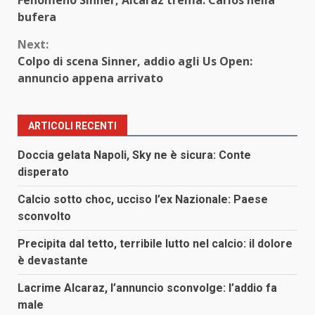
Reading
bufera
Next:
Colpo di scena Sinner, addio agli Us Open:
annuncio appena arrivato
ARTICOLI RECENTI
Doccia gelata Napoli, Sky ne è sicura: Conte
disperato
Calcio sotto choc, ucciso l’ex Nazionale: Paese
sconvolto
Precipita dal tetto, terribile lutto nel calcio: il dolore
è devastante
Lacrime Alcaraz, l’annuncio sconvolge: l’addio fa
male