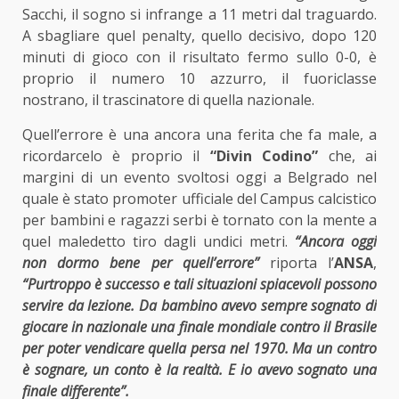
Sacchi, il sogno si infrange a 11 metri dal traguardo.
A sbagliare quel penalty, quello decisivo, dopo 120
minuti di gioco con il risultato fermo sullo 0-0, è
proprio il numero 10 azzurro, il fuoriclasse
nostrano, il trascinatore di quella nazionale.
Quell’errore è una ancora una ferita che fa male, a
ricordarcelo è proprio il
“Divin Codino”
che, ai
margini di un evento svoltosi oggi a Belgrado nel
quale è stato promoter ufficiale del Campus calcistico
per bambini e ragazzi serbi è tornato con la mente a
quel maledetto tiro dagli undici metri.
“Ancora oggi
non dormo bene per quell’errore”
riporta l’
ANSA
,
“Purtroppo è successo e tali situazioni spiacevoli possono
servire da lezione. Da bambino avevo sempre sognato di
giocare in nazionale una finale mondiale contro il Brasile
per poter vendicare quella persa nel 1970. Ma un contro
è sognare, un conto è la realtà. E io avevo sognato una
finale differente”.