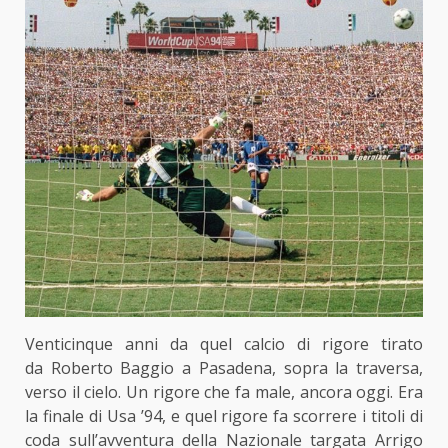
Venticinque anni da quel calcio di rigore tirato
da Roberto Baggio a Pasadena, sopra la traversa,
verso il cielo. Un rigore che fa male, ancora oggi. Era
la finale di Usa ’94, e quel rigore fa scorrere i titoli di
coda sull’avventura della Nazionale targata Arrigo