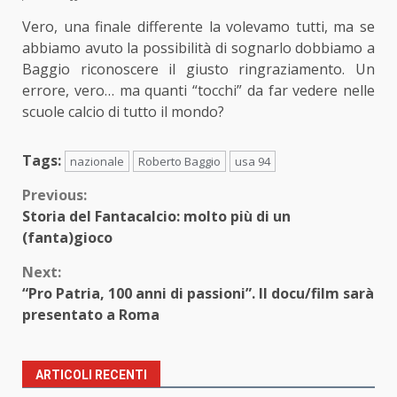
Vero, una finale differente la volevamo tutti, ma se
abbiamo avuto la possibilità di sognarlo dobbiamo a
Baggio riconoscere il giusto ringraziamento. Un
errore, vero… ma quanti “tocchi” da far vedere nelle
scuole calcio di tutto il mondo?
Tags:
nazionale
Roberto Baggio
usa 94
Continue
Previous:
Storia del Fantacalcio: molto più di un
Reading
(fanta)gioco
Next:
“Pro Patria, 100 anni di passioni”. Il docu/film sarà
presentato a Roma
ARTICOLI RECENTI