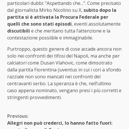
particolari dubbi: “Aspettando che…”. Come precisato
dal giornalista Mirko Nicolino su X,
subito dopo la
partita si è attivata la Procura Federale per
quelli che sono stati episodi
, eventi assolutamente
discutibili
e che meritano tutta l’attenzione e la
contestazione possiible e immaginabile.
Purtroppo, questo genere di cose accade ancora non
solo nei confronti dei tifosi del Napoli, ma anche per
calciatori come Dusan Vlahovic, come dimsotrato
dalla partita Fiorentina-Juventus in cui i cori a sfondo
razziale non sono mancati nei confronti del
centravanti serbo. La speranza è che, nell’ultimo
caso appena nominato, vengano presi i più corretti e
stringenti provvedimenti.
Continue
Previous:
Allegri non può crederci, lo hanno fatto fuori: