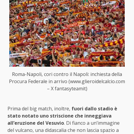
Roma-Napoli, cori contro il Napoli: inchiesta della
Procura Federale in arrivo (www.glieroidelcalcio.com
– X fantasyteamit)
Prima del big match, inoltre,
fuori dallo stadio è
stato notato uno striscione che inneggiava
all’eruzione del Vesuvio
. Di fianco a un’immagine
del vulcano, una didascalia che non lascia spazio a