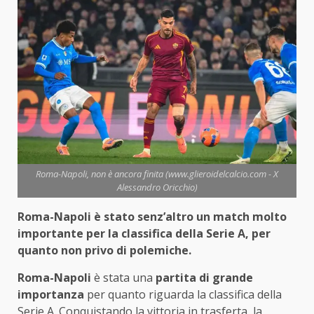
Roma-Napoli, non è ancora finita (www.glieroidelcalcio.com - X
Alessandro Oricchio)
Roma-Napoli è stato senz’altro un match molto
importante per la classifica della Serie A, per
quanto non privo di polemiche.
Roma-Napoli
è stata una
partita di grande
importanza
per quanto riguarda la classifica della
Serie A. Conquistando la vittoria in trasferta, la