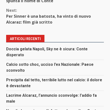
Reading
spunta il nome di Conte
Next:
Per Sinner è una batosta, ha vinto di nuovo
Alcaraz: film già scritto
ARTICOLI RECENTI
Doccia gelata Napoli, Sky ne è sicura: Conte
disperato
Calcio sotto choc, ucciso l’ex Nazionale: Paese
sconvolto
Precipita dal tetto, terribile lutto nel calcio: il dolore
è devastante
Lacrime Alcaraz, l’annuncio sconvolge: l’addio fa
male