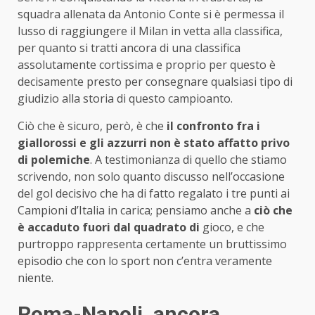
squadra allenata da Antonio Conte si è permessa il
lusso di raggiungere il Milan in vetta alla classifica,
per quanto si tratti ancora di una classifica
assolutamente cortissima e proprio per questo è
decisamente presto per consegnare qualsiasi tipo di
giudizio alla storia di questo campioanto.
Ciò che è sicuro, però, è che
il confronto fra i
giallorossi e gli azzurri non è stato affatto privo
di polemiche
. A testimonianza di quello che stiamo
scrivendo, non solo quanto discusso nell’occasione
del gol decisivo che ha di fatto regalato i tre punti ai
Campioni d’Italia in carica; pensiamo anche a
ciò che
è accaduto fuori dal quadrato di
gioco, e che
purtroppo rappresenta certamente un bruttissimo
episodio che con lo sport non c’entra veramente
niente.
Roma-Napoli, ancora