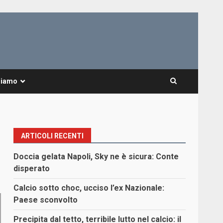
Siamo
ARTICOLI RECENTI
Doccia gelata Napoli, Sky ne è sicura: Conte
disperato
Calcio sotto choc, ucciso l’ex Nazionale:
Paese sconvolto
Precipita dal tetto, terribile lutto nel calcio: il