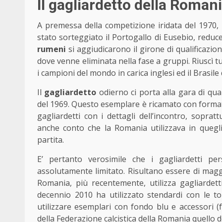
Il gagliardetto della Roman
A premessa della competizione iridata del 1970, 
stato sorteggiato il Portogallo di Eusebio, reduce
rumeni
si aggiudicarono il girone di qualificazi
dove venne eliminata nella fase a gruppi. Riuscì
i campioni del mondo in carica inglesi ed il Brasile
Il
gagliardetto
odierno ci porta alla gara di qua
del 1969. Questo esemplare è ricamato con formato
gagliardetti con i dettagli dell’incontro, sopra
anche conto che la Romania utilizzava in quegli 
partita.
E’ pertanto verosimile che i gagliardetti pe
assolutamente limitato. Risultano essere di maggi
Romania, più recentemente, utilizza gagliardett
decennio 2010 ha utilizzato stendardi con le t
utilizzare esemplari con fondo blu e accessori (
della Federazione calcistica della Romania quello d