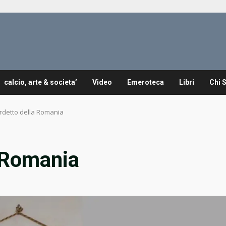
calcio, arte & societa’
Video
Emeroteca
Libri
Chi 
iardetto della Romania
a Romania