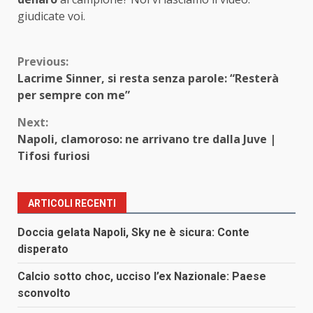
giudicate voi.
Continue
Previous:
Lacrime Sinner, si resta senza parole: “Resterà
Reading
per sempre con me”
Next:
Napoli, clamoroso: ne arrivano tre dalla Juve |
Tifosi furiosi
ARTICOLI RECENTI
Doccia gelata Napoli, Sky ne è sicura: Conte
disperato
Calcio sotto choc, ucciso l’ex Nazionale: Paese
sconvolto