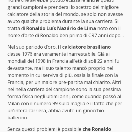
grandi campioni e prendersi lo scettro del migliore
calciatore della storia del mondo, se solo non avesse
avuto qualche problema durante la sua carriera. Si
tratta di
Ronaldo Luís Nazário de Lima
noto con il
nome d’arte di Ronaldo ben prima di CR7 anni dopo…
Nel suo periodo d’oro,
il calciatore brasiliano
classe 1976 era veramente inarrestabile. Già ai
mondiali del 1998 in Francia all’età di soli 22 anni fu
devastante, ma il suo talento mancò proprio nel
momento in cui serviva di più, ossia la finale con la
Francia, per un malore pre-partita mai chiarito. Altri
nei nella carriera del campione sono la sua pessima
forma fisica negli ultimi anni, come quando passò al
Milan con il numero 99 sulla maglia e il fatto che per
un’intera carriera, abbia avuto un ginocchio
ballerino.
Senza questi problemi è possibile
che Ronaldo