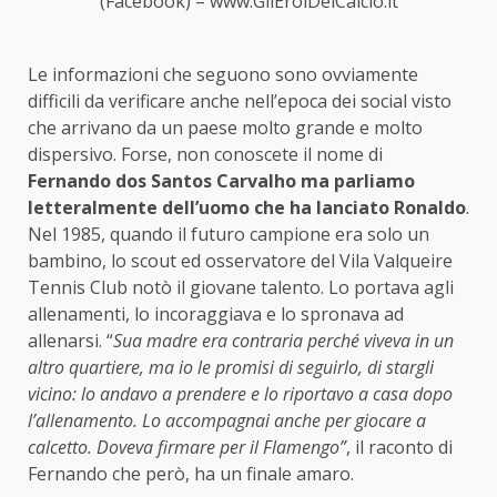
(Facebook) – www.GliEroiDelCalcio.it
Le informazioni che seguono sono ovviamente
difficili da verificare anche nell’epoca dei social visto
che arrivano da un paese molto grande e molto
dispersivo. Forse, non conoscete il nome di
Fernando dos Santos Carvalho ma parliamo
letteralmente dell’uomo che ha lanciato Ronaldo
.
Nel 1985, quando il futuro campione era solo un
bambino, lo scout ed osservatore del Vila Valqueire
Tennis Club notò il giovane talento. Lo portava agli
allenamenti, lo incoraggiava e lo spronava ad
allenarsi. “
Sua madre era contraria perché viveva in un
altro quartiere, ma io le promisi di seguirlo, di stargli
vicino: lo andavo a prendere e lo riportavo a casa dopo
l’allenamento. Lo accompagnai anche per giocare a
calcetto. Doveva firmare per il Flamengo”
, il raconto di
Fernando che però, ha un finale amaro.