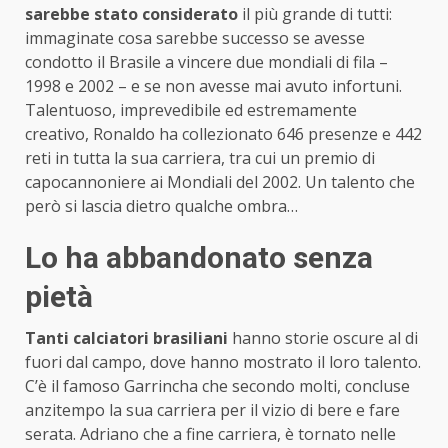
sarebbe stato considerato
il più grande di tutti:
immaginate cosa sarebbe successo se avesse
condotto il Brasile a vincere due mondiali di fila –
1998 e 2002 – e se non avesse mai avuto infortuni.
Talentuoso, imprevedibile ed estremamente
creativo, Ronaldo ha collezionato 646 presenze e 442
reti in tutta la sua carriera, tra cui un premio di
capocannoniere ai Mondiali del 2002. Un talento che
però si lascia dietro qualche ombra…
Lo ha abbandonato senza
pietà
Tanti calciatori brasiliani
hanno storie oscure al di
fuori dal campo, dove hanno mostrato il loro talento.
C’è il famoso Garrincha che secondo molti, concluse
anzitempo la sua carriera per il vizio di bere e fare
serata. Adriano che a fine carriera, è tornato nelle