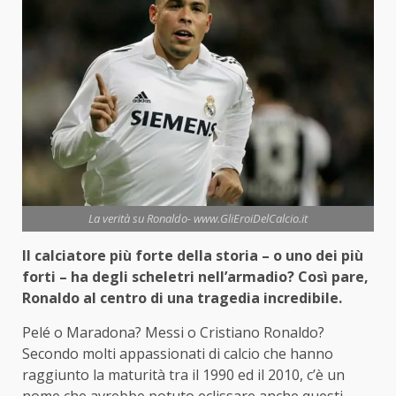
La verità su Ronaldo- www.GliEroiDelCalcio.it
Il calciatore più forte della storia – o uno dei più
forti – ha degli scheletri nell’armadio? Così pare,
Ronaldo al centro di una tragedia incredibile.
Pelé o Maradona? Messi o Cristiano Ronaldo?
Secondo molti appassionati di calcio che hanno
raggiunto la maturità tra il 1990 ed il 2010, c’è un
nome che avrebbe potuto eclissare anche questi