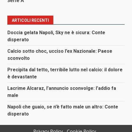
Serie A
ARTICOLI RECENTI
Doccia gelata Napoli, Sky ne è sicura: Conte
disperato
Calcio sotto choc, ucciso l’ex Nazionale: Paese
sconvolto
Precipita dal tetto, terribile lutto nel calcio: il dolore
è devastante
Lacrime Alcaraz, l’annuncio sconvolge: l’addio fa
male
Napoli che guaio, se n’è fatto male un altro: Conte
disperato
Privacy Policy
Cookie Policy