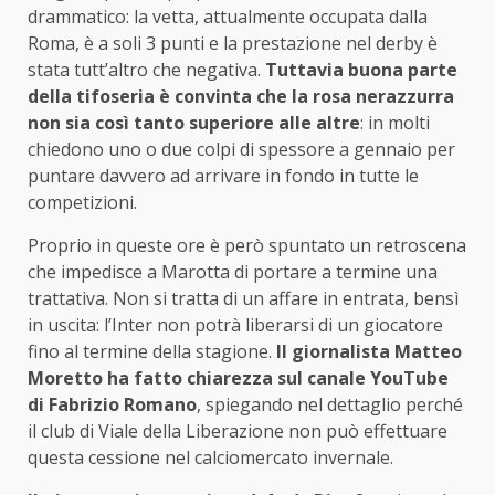
drammatico: la vetta, attualmente occupata dalla
Roma, è a soli 3 punti e la prestazione nel derby è
stata tutt’altro che negativa.
Tuttavia buona parte
della tifoseria è convinta che la rosa nerazzurra
non sia così tanto superiore alle altre
: in molti
chiedono uno o due colpi di spessore a gennaio per
puntare davvero ad arrivare in fondo in tutte le
competizioni.
Proprio in queste ore è però spuntato un retroscena
che impedisce a Marotta di portare a termine una
trattativa. Non si tratta di un affare in entrata, bensì
in uscita: l’Inter non potrà liberarsi di un giocatore
fino al termine della stagione.
Il giornalista Matteo
Moretto ha fatto chiarezza sul canale YouTube
di Fabrizio Romano
, spiegando nel dettaglio perché
il club di Viale della Liberazione non può effettuare
questa cessione nel calciomercato invernale.