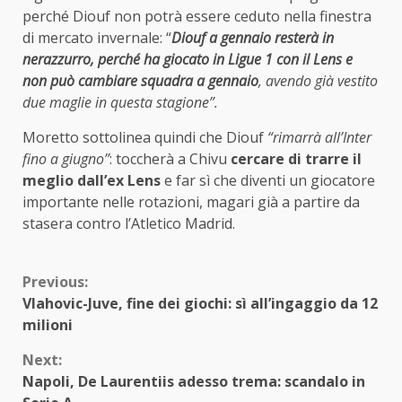
perché Diouf non potrà essere ceduto nella finestra
di mercato invernale: “
Diouf a gennaio resterà in
nerazzurro, perché ha giocato in Ligue 1 con il Lens e
non può cambiare squadra a gennaio
, avendo già vestito
due maglie in questa stagione”.
Moretto sottolinea quindi che Diouf
“rimarrà all’Inter
fino a giugno”
: toccherà a Chivu
cercare di trarre il
meglio dall’ex Lens
e far sì che diventi un giocatore
importante nelle rotazioni, magari già a partire da
stasera contro l’Atletico Madrid.
Continue
Previous:
Vlahovic-Juve, fine dei giochi: sì all’ingaggio da 12
Reading
milioni
Next:
Napoli, De Laurentiis adesso trema: scandalo in