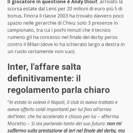
Il giocatore in questione è Andy Diouf
, arrivato la
scorsa estate dal Lens per 20 milioni di euro più 5 di
bonus. Finora il classe 2003 ha trovato davvero poco
spazio nelle gerarchie di Chivu: solo 3 presenze in
campionato, tra cui i pochi minuti che il tecnico
rumeno gli ha concesso nel finale del derby perso
contro il Milan (dove lo ha schierato largo a destra in
un ruolo certamente non suo).
Inter, l’affare salta
definitivamente: il
regolamento parla chiaro
“
In estate lo voleva il Napoli, il club lo aveva trattato e
aveva offerto soldi importanti per lui fino all’arrivo
dell’Inter, che ha accelerato e chiuso per lui
– afferma
Moretto –
Si sta parlando tanto del suo futuro:
non mi
soffermo sulla prestazione di ieri nel finale del derby, ma