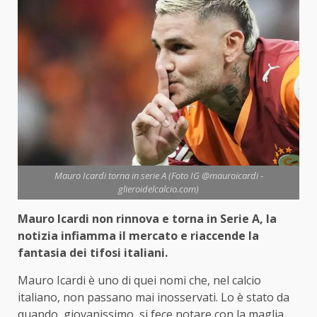
Mauro Icardi torna in serie A (Foto IG @mauroicardi -
glieroidelcalcio.com)
Mauro Icardi non rinnova e torna in Serie A, la
notizia infiamma il mercato e riaccende la
fantasia dei tifosi italiani.
Mauro Icardi è uno di quei nomi che, nel calcio
italiano, non passano mai inosservati. Lo è stato da
quando, giovanissimo, si fece notare con la maglia