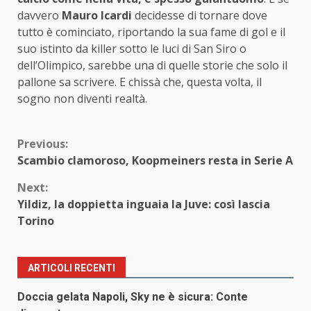
davvero
Mauro Icardi
decidesse di tornare dove
tutto è cominciato, riportando la sua fame di gol e il
suo istinto da killer sotto le luci di San Siro o
dell’Olimpico, sarebbe una di quelle storie che solo il
pallone sa scrivere. E chissà che, questa volta, il
sogno non diventi realtà.
Continue
Previous:
Scambio clamoroso, Koopmeiners resta in Serie A
Reading
Next:
Yildiz, la doppietta inguaia la Juve: così lascia
Torino
ARTICOLI RECENTI
Doccia gelata Napoli, Sky ne è sicura: Conte