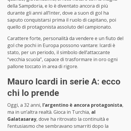
della Sampdoria, e lo è diventato ancora di più
durante gli anni all’Inter, dove a suon di gol ha
saputo conquistarsi prima il ruolo di capitano, poi
quello di protagonista assoluto del campionato.
Carattere forte, personalità da vendere e un fiuto del
gol che pochi in Europa possono vantare: Icardi è
stato, per un periodo, il simbolo dell’attaccante
“vecchia scuola”, capace di trasformare in oro ogni
pallone toccato in area di rigore.
Mauro Icardi in serie A: ecco
chi lo prende
Oggi, a 32 anni,
l’argentino è ancora protagonista
,
ma in un’altra realtà. Gioca in Turchia,
al
Galatasaray
, dove ha ritrovato la continuità e
l’entusiasmo che sembravano smarriti dopo la