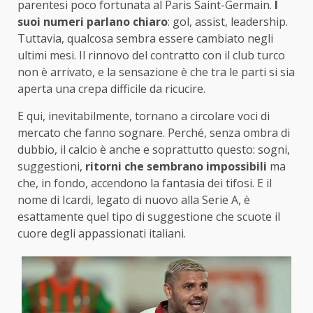
parentesi poco fortunata al Paris Saint-Germain.
I
suoi numeri parlano chiaro
: gol, assist, leadership.
Tuttavia, qualcosa sembra essere cambiato negli
ultimi mesi. Il rinnovo del contratto con il club turco
non è arrivato, e la sensazione è che tra le parti si sia
aperta una crepa difficile da ricucire.
E qui, inevitabilmente, tornano a circolare voci di
mercato che fanno sognare. Perché, senza ombra di
dubbio, il calcio è anche e soprattutto questo: sogni,
suggestioni,
ritorni che sembrano impossibili
ma
che, in fondo, accendono la fantasia dei tifosi. E il
nome di Icardi, legato di nuovo alla Serie A, è
esattamente quel tipo di suggestione che scuote il
cuore degli appassionati italiani.