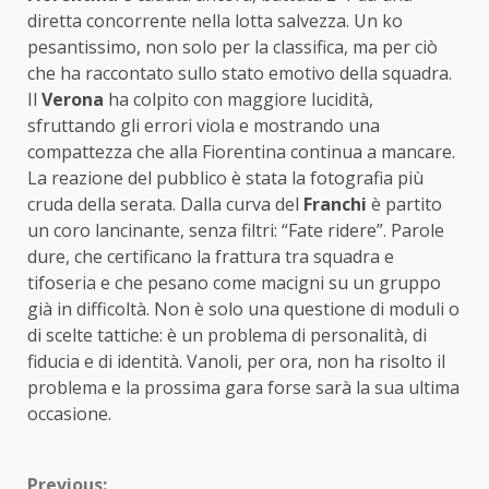
diretta concorrente nella lotta salvezza. Un ko
pesantissimo, non solo per la classifica, ma per ciò
che ha raccontato sullo stato emotivo della squadra.
Il
Verona
ha colpito con maggiore lucidità,
sfruttando gli errori viola e mostrando una
compattezza che alla Fiorentina continua a mancare.
La reazione del pubblico è stata la fotografia più
cruda della serata. Dalla curva del
Franchi
è partito
un coro lancinante, senza filtri: “Fate ridere”. Parole
dure, che certificano la frattura tra squadra e
tifoseria e che pesano come macigni su un gruppo
già in difficoltà. Non è solo una questione di moduli o
di scelte tattiche: è un problema di personalità, di
fiducia e di identità. Vanoli, per ora, non ha risolto il
problema e la prossima gara forse sarà la sua ultima
occasione.
Previous: