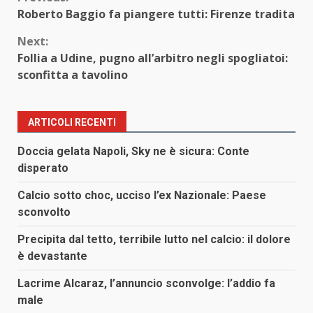
Continue
Roberto Baggio fa piangere tutti: Firenze tradita
Reading
Next:
Follia a Udine, pugno all’arbitro negli spogliatoi:
sconfitta a tavolino
ARTICOLI RECENTI
Doccia gelata Napoli, Sky ne è sicura: Conte
disperato
Calcio sotto choc, ucciso l’ex Nazionale: Paese
sconvolto
Precipita dal tetto, terribile lutto nel calcio: il dolore
è devastante
Lacrime Alcaraz, l’annuncio sconvolge: l’addio fa
male