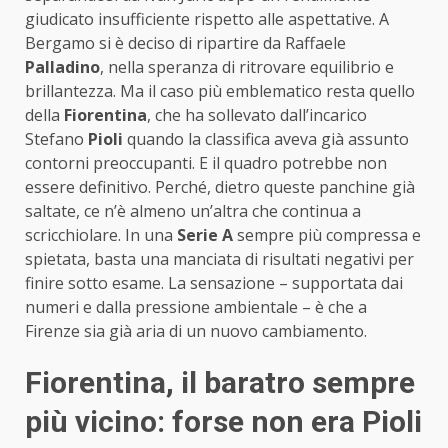
giudicato insufficiente rispetto alle aspettative. A
Bergamo si è deciso di ripartire da Raffaele
Palladino
, nella speranza di ritrovare equilibrio e
brillantezza. Ma il caso più emblematico resta quello
della
Fiorentina
, che ha sollevato dall’incarico
Stefano
Pioli
quando la classifica aveva già assunto
contorni preoccupanti. E il quadro potrebbe non
essere definitivo. Perché, dietro queste panchine già
saltate, ce n’è almeno un’altra che continua a
scricchiolare. In una
Serie
A
sempre più compressa e
spietata, basta una manciata di risultati negativi per
finire sotto esame. La sensazione – supportata dai
numeri e dalla pressione ambientale – è che a
Firenze sia già aria di un nuovo cambiamento.
Fiorentina, il baratro sempre
più vicino: forse non era Pioli