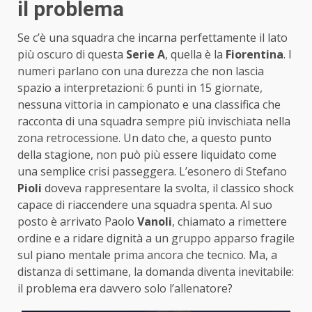
il problema
Se c’è una squadra che incarna perfettamente il lato
più oscuro di questa
Serie
A
, quella è la
Fiorentina
. I
numeri parlano con una durezza che non lascia
spazio a interpretazioni: 6 punti in 15 giornate,
nessuna vittoria in campionato e una classifica che
racconta di una squadra sempre più invischiata nella
zona retrocessione. Un dato che, a questo punto
della stagione, non può più essere liquidato come
una semplice crisi passeggera. L’esonero di Stefano
Pioli
doveva rappresentare la svolta, il classico shock
capace di riaccendere una squadra spenta. Al suo
posto è arrivato Paolo
Vanoli
, chiamato a rimettere
ordine e a ridare dignità a un gruppo apparso fragile
sul piano mentale prima ancora che tecnico. Ma, a
distanza di settimane, la domanda diventa inevitabile:
il problema era davvero solo l’allenatore?