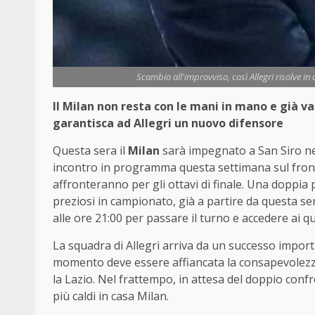
Scambio all'improvviso, così Allegri risolve in 
Il Milan non resta con le mani in mano e già 
garantisca ad Allegri un nuovo difensore
Questa sera il
Milan
sarà impegnato a San Siro ne
incontro in programma questa settimana sul fron
affronteranno per gli ottavi di finale. Una doppia 
preziosi in campionato, già a partire da questa se
alle ore 21:00 per passare il turno e accedere ai qua
La squadra di Allegri arriva da un successo import
momento deve essere affiancata la consapevolezz
la Lazio. Nel frattempo, in attesa del doppio confr
più caldi in casa Milan.