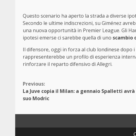
Questo scenario ha aperto la strada a diverse ipo
Secondo le ultime indiscrezioni, su Giménez avrebbe
una nuova opportunità in Premier League. Gli Ham
ipotesi emerse ci sarebbe quella di uno
scambio 
Il difensore, oggi in forza al club londinese dopo i
rappresenterebbe un profilo di esperienza intern
rinforzare il reparto difensivo di Allegri.
Continue
Previous:
La Juve copia il Milan: a gennaio Spalletti avrà 
Reading
suo Modric
C