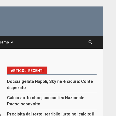
Siamo
ARTICOLI RECENTI
Doccia gelata Napoli, Sky ne è sicura: Conte
disperato
Calcio sotto choc, ucciso l’ex Nazionale:
Paese sconvolto
Precipita dal tetto, terribile lutto nel calcio: il