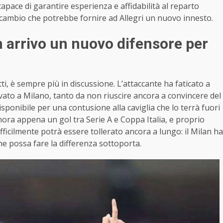
 capace di garantire esperienza e affidabilità al reparto
 scambio che potrebbe fornire ad Allegri un nuovo innesto.
n arrivo un nuovo difensore per
ti, è sempre più in discussione. L’attaccante ha faticato a
rivato a Milano, tanto da non riuscire ancora a convincere del
isponibile per una contusione alla caviglia che lo terrà fuori
inora appena un gol tra Serie A e Coppa Italia, e proprio
fficilmente potrà essere tollerato ancora a lungo: il Milan ha
che possa fare la differenza sottoporta.