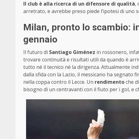
Il club è alla ricerca di un difensore di qualità
,
arretrato, e avrebbe preso piede l’ipotesi di uno
Milan, pronto lo scambio: i
gennaio
Il futuro di
Santiago Giménez
in rossonero, infat
trovare continuità e risultati utili da quando è ar
tutto né il tecnico né la dirigenza. Attualmente ind
dalla sfida con la Lazio, il messicano ha segnato f
nella coppa contro il Lecce. Un
rendimento
che di
bisogno di un centravanti con il fiuto per i gol, e 