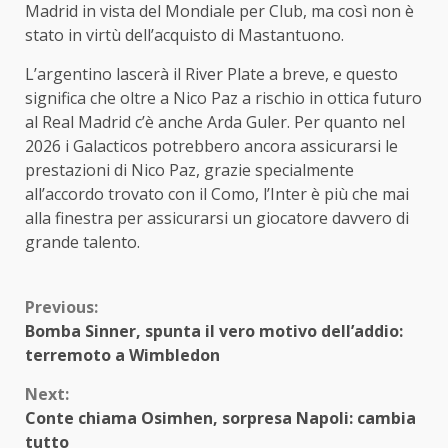
Madrid in vista del Mondiale per Club, ma così non è
stato in virtù dell’acquisto di Mastantuono.
L’argentino lascerà il River Plate a breve, e questo
significa che oltre a Nico Paz a rischio in ottica futuro
al Real Madrid c’è anche Arda Guler. Per quanto nel
2026 i Galacticos potrebbero ancora assicurarsi le
prestazioni di Nico Paz, grazie specialmente
all’accordo trovato con il Como, l’Inter è più che mai
alla finestra per assicurarsi un giocatore davvero di
grande talento.
Continue
Previous:
Bomba Sinner, spunta il vero motivo dell’addio:
Reading
terremoto a Wimbledon
Next:
Conte chiama Osimhen, sorpresa Napoli: cambia
tutto