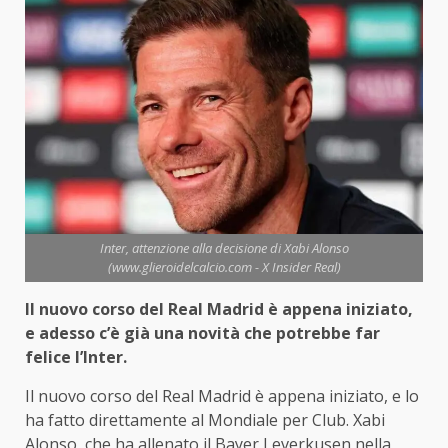
Inter, attenzione alla decisione di Xabi Alonso
(www.glieroidelcalcio.com - X Insider Real)
Il nuovo corso del Real Madrid è appena iniziato,
e adesso c’è già una novità che potrebbe far
felice l’Inter.
Il nuovo corso del Real Madrid è appena iniziato, e lo
ha fatto direttamente al Mondiale per Club. Xabi
Alonso, che ha allenato il Bayer Leverkusen nella