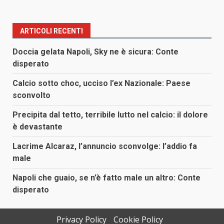
ARTICOLI RECENTI
Doccia gelata Napoli, Sky ne è sicura: Conte
disperato
Calcio sotto choc, ucciso l’ex Nazionale: Paese
sconvolto
Precipita dal tetto, terribile lutto nel calcio: il dolore
è devastante
Lacrime Alcaraz, l’annuncio sconvolge: l’addio fa
male
Napoli che guaio, se n’è fatto male un altro: Conte
disperato
Privacy Policy
Cookie Policy