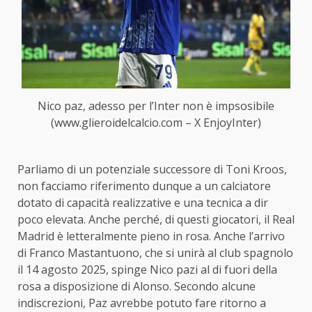
Nico paz, adesso per l’Inter non è impsosibile
(www.glieroidelcalcio.com – X EnjoyInter)
Parliamo di un potenziale successore di Toni Kroos,
non facciamo riferimento dunque a un calciatore
dotato di capacità realizzative e una tecnica a dir
poco elevata. Anche perché, di questi giocatori, il Real
Madrid è letteralmente pieno in rosa. Anche l’arrivo
di Franco Mastantuono, che si unirà al club spagnolo
il 14 agosto 2025, spinge Nico pazi al di fuori della
rosa a disposizione di Alonso. Secondo alcune
indiscrezioni, Paz avrebbe potuto fare ritorno a