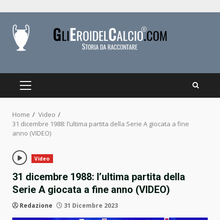
Skip
to
content
PRIMARY
MENU
Home
Video
31 dicembre 1988: l’ultima partita della Serie A giocata a fine
anno (VIDEO)
Video
31 dicembre 1988: l’ultima partita della
Serie A giocata a fine anno (VIDEO)
Redazione
31 Dicembre 2023