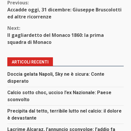
Continue
Previous:
Accadde oggi, 31 dicembre: Giuseppe Bruscolotti
Reading
ed altre ricorrenze
Next:
Il gagliardetto del Monaco 1860: la prima
squadra di Monaco
ARTICOLI RECENTI
Doccia gelata Napoli, Sky ne è sicura: Conte
disperato
Calcio sotto choc, ucciso l’ex Nazionale: Paese
sconvolto
Precipita dal tetto, terribile lutto nel calcio: il dolore
è devastante
Lacrime Alcaraz, l’annuncio sconvolge: l’addio fa