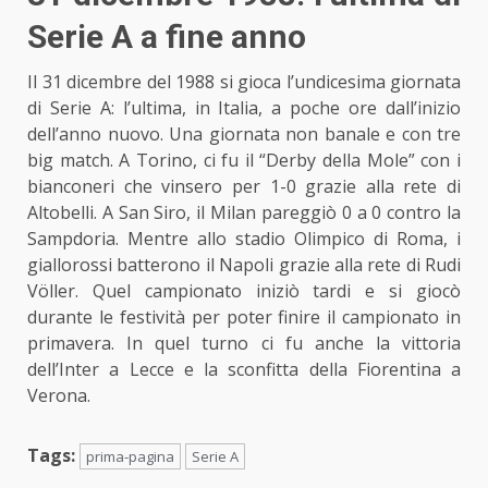
Serie A a fine anno
Il 31 dicembre del 1988 si gioca l’undicesima giornata
di Serie A: l’ultima, in Italia, a poche ore dall’inizio
dell’anno nuovo. Una giornata non banale e
con tre
big match
. A Torino, ci fu il “Derby della Mole” con i
bianconeri che vinsero per 1-0 grazie alla rete di
Altobelli. A San Siro, il Milan pareggiò 0 a 0 contro la
Sampdoria. Mentre allo stadio Olimpico di Roma, i
giallorossi batterono il Napoli grazie alla rete di Rudi
Völler. Quel
campionato iniziò tardi
e si giocò
durante le festività per poter finire il campionato in
primavera. In quel turno ci fu anche la vittoria
dell’Inter a Lecce e la sconfitta della Fiorentina a
Verona.
Tags:
prima-pagina
Serie A