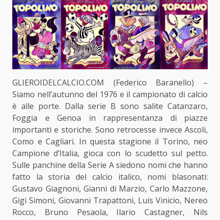
GLIEROIDELCALCIO.COM (Federico Baranello) –
Siamo nell’autunno del 1976 e il campionato di calcio
è alle porte. Dalla serie B sono salite Catanzaro,
Foggia e Genoa in rappresentanza di piazze
importanti e storiche. Sono retrocesse invece Ascoli,
Como e Cagliari. In questa stagione il Torino, neo
Campione d’Italia, gioca con lo scudetto sul petto.
Sulle panchine della Serie A siedono nomi che hanno
fatto la storia del calcio italico, nomi blasonati:
Gustavo Giagnoni, Gianni di Marzio, Carlo Mazzone,
Gigi Simoni, Giovanni Trapattoni, Luis Vinicio, Nereo
Rocco, Bruno Pesaola, Ilario Castagner, Nils