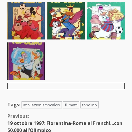
Tags:
#collezionismocalcio
fumetti
topolino
Continue
Previous:
19 ottobre 1997: Fiorentina-Roma al Franchi…con
Reading
50.000 all’Olimpico