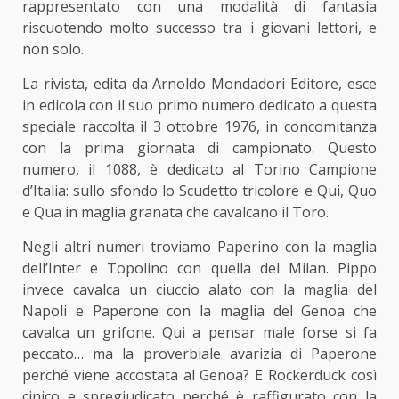
rappresentato con una modalità di fantasia
riscuotendo molto successo tra i giovani lettori, e
non solo.
La rivista, edita da Arnoldo Mondadori Editore, esce
in edicola con il suo primo numero dedicato a questa
speciale raccolta il 3 ottobre 1976, in concomitanza
con la prima giornata di campionato. Questo
numero, il 1088, è dedicato al Torino Campione
d’Italia: sullo sfondo lo Scudetto tricolore e Qui, Quo
e Qua in maglia granata che cavalcano il Toro.
Negli altri numeri troviamo Paperino con la maglia
dell’Inter e Topolino con quella del Milan. Pippo
invece cavalca un ciuccio alato con la maglia del
Napoli e Paperone con la maglia del Genoa che
cavalca un grifone. Qui a pensar male forse si fa
peccato… ma la proverbiale avarizia di Paperone
perché viene accostata al Genoa? E Rockerduck così
cinico e spregiudicato perché è raffigurato con la