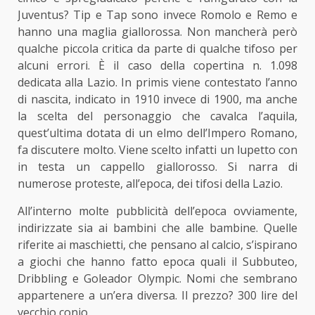
Juventus? Tip e Tap sono invece Romolo e Remo e
hanno una maglia giallorossa. Non mancherà però
qualche piccola critica da parte di qualche tifoso per
alcuni errori. È il caso della copertina n. 1.098
dedicata alla Lazio. In primis viene contestato l’anno
di nascita, indicato in 1910 invece di 1900, ma anche
la scelta del personaggio che cavalca l’aquila,
quest’ultima dotata di un elmo dell’Impero Romano,
fa discutere molto. Viene scelto infatti un lupetto con
in testa un cappello giallorosso. Si narra di
numerose proteste, all’epoca, dei tifosi della Lazio.
All’interno molte pubblicità dell’epoca ovviamente,
indirizzate sia ai bambini che alle bambine. Quelle
riferite ai maschietti, che pensano al calcio, s’ispirano
a giochi che hanno fatto epoca quali il Subbuteo,
Dribbling e Goleador Olympic. Nomi che sembrano
appartenere a un’era diversa. Il prezzo? 300 lire del
vecchio conio.