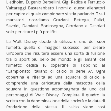
Liedholm, Eugenio Bersellini, Gigi Radice e Ferruccio
Valcareggi. Basterebbero i nomi di questi allenatori
per capire di quale campionato si stia parlando. Tra i
marcatori ricordiamo Graziani, Bettega, Pulici,
Savoldi, Damiani, Boninsegna, Giordano e Desolati
solo per citare i più prolifici.
La Walt Disney decide di utilizzare uno dei suoi
fumetti, quello di maggior successo, per creare
un’opera che risulterà essere una sorta di fusione
tra lo sport più bello del mondo e gli amanti del
fumetto: dedica 16 copertine di Topolino al
“Campionato italiano di calcio di serie A”. Ogni
copertina è riferita ad una squadra di calcio e
comprende una caricatura della mascotte della
squadra in questione accompagnata da uno dei
personaggi di Walt Disney. Completa il quadro la
scritta con la denominazione della società e la data di
fondazione della stessa. Il calcio viene così