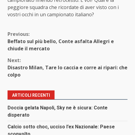
peggiore squadra che ricordate di aver visto con i
vostri occhi in un campionato italiano?
Continue
Previous:
Beffato sul più bello, Conte asfalta Allegri e
Reading
chiude il mercato
Next:
Disastro Milan, Tare lo caccia e corre ai ripari: che
colpo
ARTICOLI RECENTI
Doccia gelata Napoli, Sky ne è sicura: Conte
disperato
Calcio sotto choc, ucciso l’ex Nazionale: Paese
sconvolto