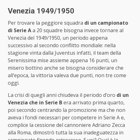
Venezia 1949/1950
Per trovare la peggiore squadra
di un campionato
di Serie A
a 20 squadre bisogna invece tornare al
Venezia del 1949/1950, un periodo appena
successivo al secondo conflitto mondiale: nella
stagione vinta dalla Juventus infatti, il team della
Serenissima mise assieme appena 16 punti, un
misero bottino anche se bisogna considerare che
all’epoca, la vittoria valeva due punti, non tre come
oggi.
La crisi di quegli anni chiudeva il periodo d’oro
di un
Venezia che in Serie B
era arrivato prima quarto,
poi secondo centrando la promozione ma che non
aveva i fondi necessari per competere in Serie A e,
complice la cessione del cannoniere Adriano Zecca
alla Roma, dimostrò tutta la sua inadeguatezza in
campionato finendo retrocesso. E voi? Qual è la