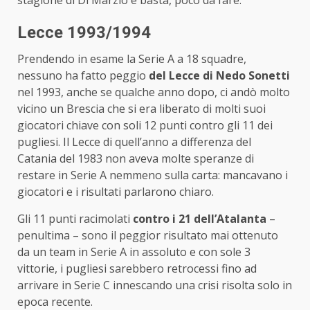
Lecce 1993/1994
Prendendo in esame la Serie A a 18 squadre,
nessuno ha fatto peggio
del Lecce di Nedo Sonetti
nel 1993, anche se qualche anno dopo, ci andò molto
vicino un Brescia che si era liberato di molti suoi
giocatori chiave con soli 12 punti contro gli 11 dei
pugliesi. Il Lecce di quell’anno a differenza del
Catania del 1983 non aveva molte speranze di
restare in Serie A nemmeno sulla carta: mancavano i
giocatori e i risultati parlarono chiaro.
Gli 11 punti racimolati
contro i 21 dell’Atalanta
–
penultima – sono il peggior risultato mai ottenuto
da un team in Serie A in assoluto e con sole 3
vittorie, i pugliesi sarebbero retrocessi fino ad
arrivare in Serie C innescando una crisi risolta solo in
epoca recente.