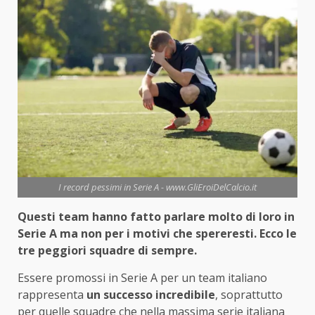
I record pessimi in Serie A - www.GliEroiDelCalcio.it
Questi team hanno fatto parlare molto di loro in
Serie A ma non per i motivi che spereresti. Ecco le
tre peggiori squadre di sempre.
Essere promossi in Serie A per un team italiano
rappresenta
un successo incredibile
, soprattutto
per quelle squadre che nella massima serie italiana