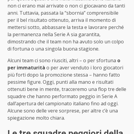
non ci erano mai arrivate o non ci giocavano da tanti
anni. Tuttavia, passata la “sbornia” comprensibile
per il bel risultato ottenuto, arriva il momento di
mettersi sotto, abbassare la testa e lavorare perché
la permanenza nella Serie A sia garantita,
dimostrando che il team non ha avuto solo un colpo
di fortuna o una singola buona stagione.
Alcuni team ci sono riusciti, altri – o per sfortuna
o
per immaturità
o per aver venduto i loro giocatori
più forti dopo la promozione stessa – hanno fatto
pessime figure. Oggi, punti alla mano e risultati
ottenuti bene in mente, tracceremo una flop tre delle
squadre che hanno performato peggio in Serie A
dall’apertura del campionato italiano fino ad oggi.
Alcune sono delle vere sorprese, per altre c’è una
spiegazione molto chiara.
Le tre squadre peggiori della