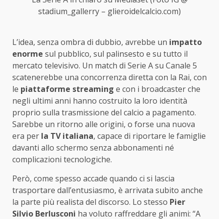
stadium_gallerry – glieroidelcalcio.com)
L’idea, senza ombra di dubbio, avrebbe un
impatto
enorme
sul pubblico, sul palinsesto e su tutto il
mercato televisivo. Un match di Serie A su Canale 5
scatenerebbe una concorrenza diretta con la Rai, con
le
piattaforme streaming
e con i broadcaster che
negli ultimi anni hanno costruito la loro identità
proprio sulla trasmissione del calcio a pagamento.
Sarebbe un ritorno alle origini, o forse una nuova
era per
la TV italiana
, capace di riportare le famiglie
davanti allo schermo senza abbonamenti né
complicazioni tecnologiche.
Però, come spesso accade quando ci si lascia
trasportare dall’entusiasmo, è arrivata subito anche
la parte più realista del discorso. Lo stesso
Pier
Silvio Berlusconi
ha voluto raffreddare gli animi: “A