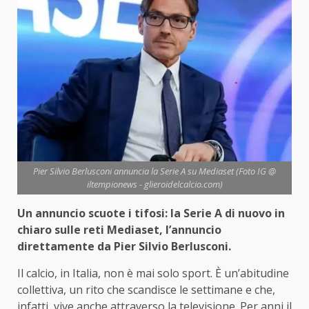
Pier Silvio Berlusconi annuncia la Serie A su Mediaset (Foto IG @
iltempionews - glieroidelcalcio.com)
Un annuncio scuote i tifosi: la Serie A di nuovo in
chiaro sulle reti Mediaset, l’annuncio
direttamente da Pier Silvio Berlusconi.
Il calcio, in Italia, non è mai solo sport. È un’abitudine
collettiva, un rito che scandisce le settimane e che,
infatti, vive anche attraverso la televisione. Per anni il