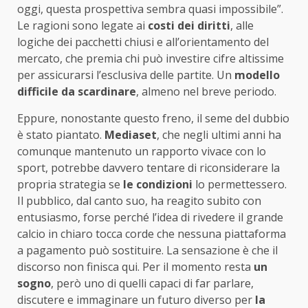
oggi, questa prospettiva sembra quasi impossibile”.
Le ragioni sono legate ai
costi dei diritti
, alle
logiche dei pacchetti chiusi e all’orientamento del
mercato, che premia chi può investire cifre altissime
per assicurarsi l’esclusiva delle partite. Un
modello
difficile da scardinare
, almeno nel breve periodo.
Eppure, nonostante questo freno, il seme del dubbio
è stato piantato.
Mediaset
, che negli ultimi anni ha
comunque mantenuto un rapporto vivace con lo
sport, potrebbe davvero tentare di riconsiderare la
propria strategia se
le condizioni
lo permettessero.
Il pubblico, dal canto suo, ha reagito subito con
entusiasmo, forse perché l’idea di rivedere il grande
calcio in chiaro tocca corde che nessuna piattaforma
a pagamento può sostituire. La sensazione è che il
discorso non finisca qui. Per il momento resta
un
sogno
, però uno di quelli capaci di far parlare,
discutere e immaginare un futuro diverso per
la