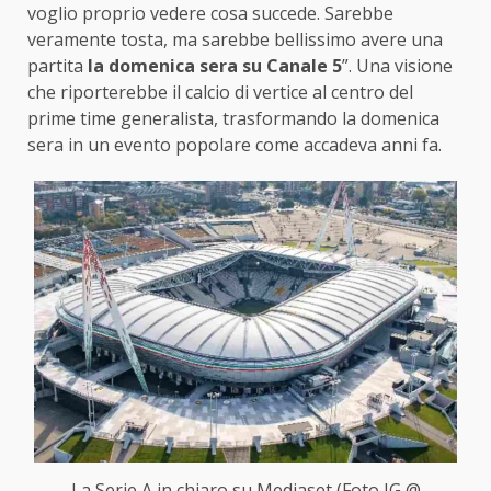
voglio proprio vedere cosa succede. Sarebbe
veramente tosta, ma sarebbe bellissimo avere una
partita
la domenica sera su Canale 5
”. Una visione
che riporterebbe il calcio di vertice al centro del
prime time generalista, trasformando la domenica
sera in un evento popolare come accadeva anni fa.
La Serie A in chiaro su Mediaset (Foto IG @