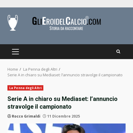
Skip
to
content
PRIMARY
MENU
Home
La Penna degli Altri
Serie A in chiaro su Mediaset: l’annuncio stravolge il campionato
La Penna degli Altri
Serie A in chiaro su Mediaset: l’annuncio
stravolge il campionato
Rocco Grimaldi
11 Dicembre 2025