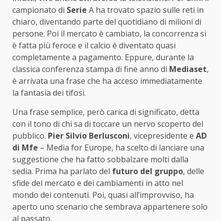
campionato di
Serie
A ha trovato spazio sulle reti in
chiaro, diventando parte del quotidiano di milioni di
persone. Poi il mercato è cambiato, la concorrenza si
è fatta più feroce e il calcio è diventato quasi
completamente a pagamento. Eppure, durante la
classica conferenza stampa di fine anno di
Mediaset
,
è arrivata una frase che ha acceso immediatamente
la fantasia dei tifosi.
Una frase semplice, però carica di significato, detta
con il tono di chi sa di toccare un nervo scoperto del
pubblico.
Pier Silvio Berlusconi
, vicepresidente e
AD
di Mfe
– Media for Europe, ha scelto di lanciare una
suggestione che ha fatto sobbalzare molti dalla
sedia. Prima ha parlato del
futuro del gruppo
, delle
sfide del mercato e dei cambiamenti in atto nel
mondo dei contenuti. Poi, quasi all’improvviso, ha
aperto uno scenario che sembrava appartenere solo
al passato.