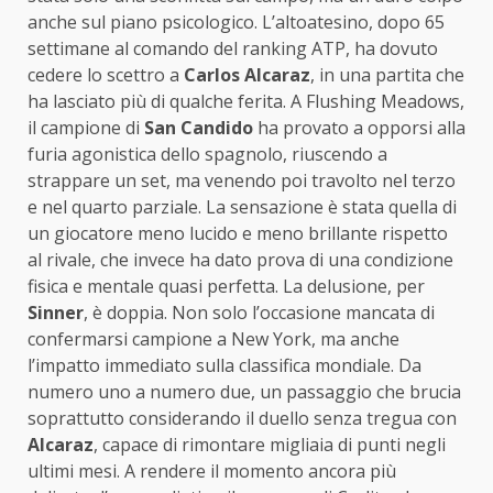
anche sul piano psicologico. L’altoatesino, dopo 65
settimane al comando del ranking ATP, ha dovuto
cedere lo scettro a
Carlos Alcaraz
, in una partita che
ha lasciato più di qualche ferita. A Flushing Meadows,
il campione di
San Candido
ha provato a opporsi alla
furia agonistica dello spagnolo, riuscendo a
strappare un set, ma venendo poi travolto nel terzo
e nel quarto parziale. La sensazione è stata quella di
un giocatore meno lucido e meno brillante rispetto
al rivale, che invece ha dato prova di una condizione
fisica e mentale quasi perfetta. La delusione, per
Sinner
, è doppia. Non solo l’occasione mancata di
confermarsi campione a New York, ma anche
l’impatto immediato sulla classifica mondiale. Da
numero uno a numero due, un passaggio che brucia
soprattutto considerando il duello senza tregua con
Alcaraz
, capace di rimontare migliaia di punti negli
ultimi mesi. A rendere il momento ancora più