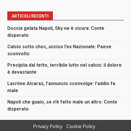
ARTICOLI RECENTI
Doccia gelata Napoli, Sky ne è sicura: Conte
disperato
Calcio sotto choc, ucciso l’ex Nazionale: Paese
sconvolto
Precipita dal tetto, terribile lutto nel calcio: il dolore
è devastante
Lacrime Alcaraz, l’annuncio sconvolge: l’addio fa
male
Napoli che guaio, se n’è fatto male un altro: Conte
disperato
Privacy Policy
Cookie Policy