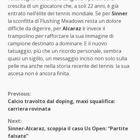
crescita di un giocatore che, a soli 22 anni, è già
entrato nell’élite del tennis mondiale. Se per
Sinner
la sconfitta di Flushing Meadows resta un dolore
difficile da digerire, per
Alcaraz
è invece il
trampolino per rafforzare la sua immagine di
campione destinato a dominare. E il nuovo
tatuaggio, più che un ricordo personale, sembra
quasi un sigillo, un messaggio inciso non solo sulla
pelle ma anche nella storia recente del tennis: la sua
ascesa non è ancora finita.
Continue
Previous:
Calcio travolto dal doping, maxi squalifica:
Reading
carriera rovinata
Next:
Sinner-Alcaraz, scoppia il caso Us Open: “Partite
falsate”