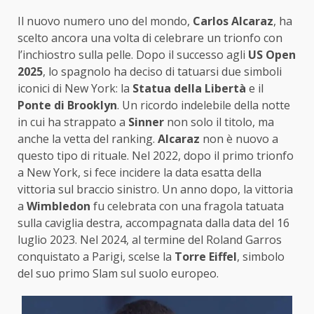
Il nuovo numero uno del mondo,
Carlos Alcaraz
, ha
scelto ancora una volta di celebrare un trionfo con
l’inchiostro sulla pelle. Dopo il successo agli
US Open
2025
, lo spagnolo ha deciso di tatuarsi due simboli
iconici di New York: la
Statua della Libertà
e il
Ponte di Brooklyn
. Un ricordo indelebile della notte
in cui ha strappato a
Sinner
non solo il titolo, ma
anche la vetta del ranking.
Alcaraz
non è nuovo a
questo tipo di rituale. Nel 2022, dopo il primo trionfo
a New York, si fece incidere la data esatta della
vittoria sul braccio sinistro. Un anno dopo, la vittoria
a
Wimbledon
fu celebrata con una fragola tatuata
sulla caviglia destra, accompagnata dalla data del 16
luglio 2023. Nel 2024, al termine del Roland Garros
conquistato a Parigi, scelse la
Torre Eiffel
, simbolo
del suo primo Slam sul suolo europeo.