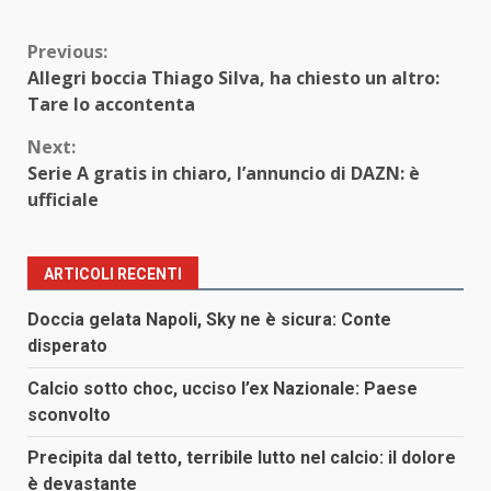
Continue
Previous:
Allegri boccia Thiago Silva, ha chiesto un altro:
Reading
Tare lo accontenta
Next:
Serie A gratis in chiaro, l’annuncio di DAZN: è
ufficiale
ARTICOLI RECENTI
Doccia gelata Napoli, Sky ne è sicura: Conte
disperato
Calcio sotto choc, ucciso l’ex Nazionale: Paese
sconvolto
Precipita dal tetto, terribile lutto nel calcio: il dolore
è devastante