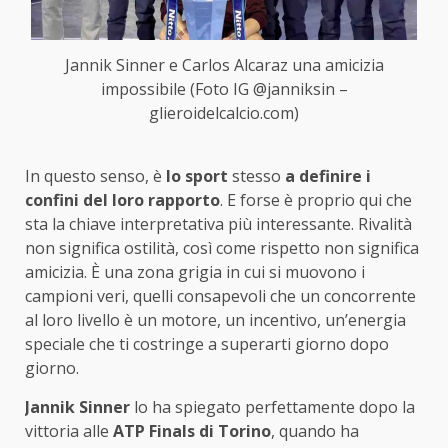
Jannik Sinner e Carlos Alcaraz una amicizia
impossibile (Foto IG @janniksin –
glieroidelcalcio.com)
In questo senso, è
lo sport
stesso
a definire i
confini del loro rapporto
. E forse è proprio qui che
sta la chiave interpretativa più interessante. Rivalità
non significa ostilità, così come rispetto non significa
amicizia. È una zona grigia in cui si muovono i
campioni veri, quelli consapevoli che un concorrente
al loro livello è un motore, un incentivo, un’energia
speciale che ti costringe a superarti giorno dopo
giorno.
Jannik Sinner
lo ha spiegato perfettamente dopo la
vittoria alle
ATP Finals di Torino
, quando ha