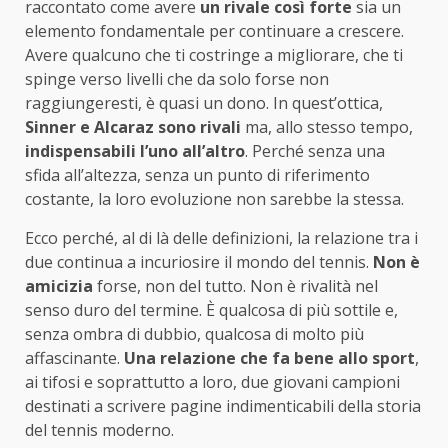
raccontato come avere
un rivale così forte
sia un
elemento fondamentale per continuare a crescere.
Avere qualcuno che ti costringe a migliorare, che ti
spinge verso livelli che da solo forse non
raggiungeresti, è quasi un dono. In quest’ottica,
Sinner e Alcaraz sono rivali
ma, allo stesso tempo,
indispensabili l’uno all’altro
. Perché senza una
sfida all’altezza, senza un punto di riferimento
costante, la loro evoluzione non sarebbe la stessa.
Ecco perché, al di là delle definizioni, la relazione tra i
due continua a incuriosire il mondo del tennis.
Non è
amicizia
forse, non del tutto. Non è rivalità nel
senso duro del termine. È qualcosa di più sottile e,
senza ombra di dubbio, qualcosa di molto più
affascinante.
Una relazione che fa bene allo sport
,
ai tifosi e soprattutto a loro, due giovani campioni
destinati a scrivere pagine indimenticabili della storia
del tennis moderno.