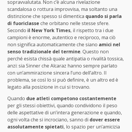
sopravvalutata. Non c’è alcuna rivelazione
scandalosa o rottura improvvisa, ma soltanto una
distinzione che spesso si dimentica
quando si parla
di fuoriclasse
che orbitano nelle stesse sfere.
Secondo
il New York Times
, il rispetto tra i due
campioni è enorme, autentico e reciproco, ma ciò
non significa automaticamente che siano
amici nel
senso tradizionale del termine
. Questo non
perché esista chissà quale antipatia o rivalità tossica,
anzi: sia Sinner che Alcaraz hanno sempre parlato
con un’ammirazione sincera l’uno dell’altro. Il
problema, se così lo si può definire, è un altro ed è
legato alla posizione in cui si trovano.
Quando
due atleti competono costantemente
per gli stessi obiettivi, quando condividono il peso
delle aspettative di un’intera generazione e quando,
ogni volta che si incrociano, sanno di
dover essere
assolutamente spietati
, lo spazio per un’amicizia