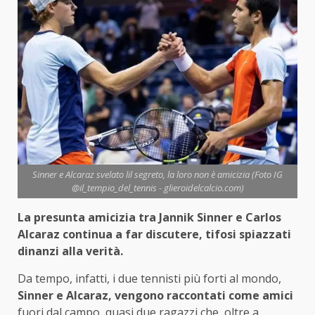
Sinner e Alcaraz svelato lil segreto, la loro non è amicizia (Foto IG
@il_tempio_del_tennis - glieroidelcalcio.com)
La presunta amicizia tra Jannik Sinner e Carlos
Alcaraz continua a far discutere, tifosi spiazzati
dinanzi alla verità.
Da tempo, infatti, i due tennisti più forti al mondo,
Sinner e Alcaraz, vengono raccontati come amici
fuori dal campo, quasi due ragazzi che, oltre a