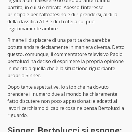
legata a un malessere occorso durante l’ultima
partita, in cui si è ritirato. Adesso l’interesse
principale per l’altoatesino è di riprendersi, al di là
della classifica ATP e dei trofei a cui può
legittimamente ambire.
Rimane il dispiacere di una partita che sarebbe
potuta andare decisamente in maniera diversa. Detto
questo, comunque, il commentatore televisivo Paolo
bertolucci ha deciso di esprimere la propria opinione
in merito a quella che è la situazione riguardante
proprio Sinner.
Dopo tante aspettative, lo stop che ha dovuto
prendere il numero due al mondo ha chiaramente
fatto discutere non poco appassionati e addetti ai
lavori: cerchiamo di capire cosa ne pensa Bertolucci a
riguardo.
Sinner, Bertolucci si espone: