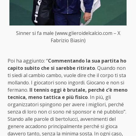
Sinner si fa male (www.glieroidelcalcio.com – X
Fabrizio Biasin)
Poi ha aggiunto: “
Commentando la sua partita ho
capito subito che si sarebbe ritirato
. Quando non
ti siedi al cambio cambo, vuole dire che il corpo ti sta
mollando. I giocatori sono ingordi. Giocano e non si
fermano.
Il tennis oggi è brutale, perché c’è meno
tecnica, meno tattica e più fisico
. In più, gli
organizzatori spingono per avere i migliori, perché
senza di loro non ci sono né sponsor e né pubblico”.
Stando alle parole di bertolucci, avvenimenti del
genere accadono principalmente perché si gioca
davvero tanto, senza la minima sosta. In ogni caso,