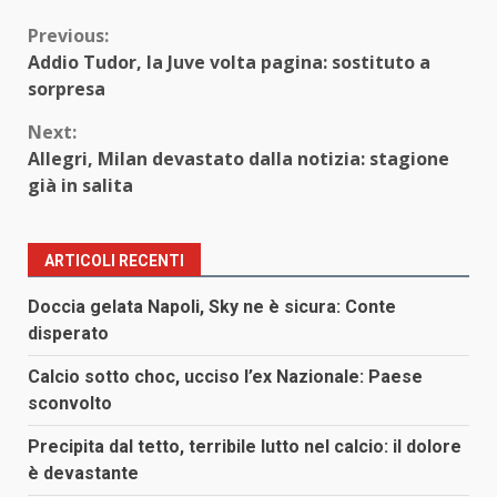
Continue
Previous:
Addio Tudor, la Juve volta pagina: sostituto a
Reading
sorpresa
Next:
Allegri, Milan devastato dalla notizia: stagione
già in salita
ARTICOLI RECENTI
Doccia gelata Napoli, Sky ne è sicura: Conte
disperato
Calcio sotto choc, ucciso l’ex Nazionale: Paese
sconvolto
Precipita dal tetto, terribile lutto nel calcio: il dolore
è devastante