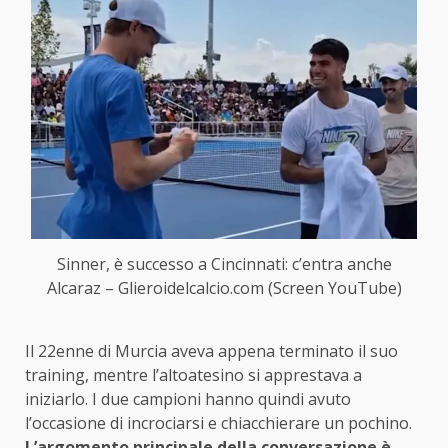
Sinner, è successo a Cincinnati: c’entra anche
Alcaraz – Glieroidelcalcio.com (Screen YouTube)
Il 22enne di Murcia aveva appena terminato il suo
training, mentre l’altoatesino si apprestava a
iniziarlo. I due campioni hanno quindi avuto
l’occasione di incrociarsi e chiacchierare un pochino.
L’argomento principale della conversazione è