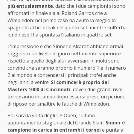
più entusiasmante
, dato che i due campioni si sono
affrontati in finale sia al Roland Garros che a
Wimbledon: nel primo caso ha avuto la meglio lo
spagnolo al tie-break del quinto set, mentre sull’erba
londinese l’ha spuntata l’italiano in quattro set.
L’impressione è che Sinner e Alcaraz abbiano ormai
raggiunto un livello di gioco nettamente superiore
rispetto a quello degli altri avversari: in molti sono
convinti che saranno proprio il numero 1 e il numero
2 al mondo a contendersi i principali trofei anche
negli anni a venire.
Si comincerà proprio dal
Masters 1000 di Cincinnati
, dove i due grandi rivali
torneranno in campo dopo essersi preso un periodo
di riposo per smaltire le fatiche di Wimbledon.
Poi sarà la volta degli US Open, l’ultimo
appuntamento stagionale del Grande Slam.
Sinner è
campione in carica in entrambi i tornei
e punta a