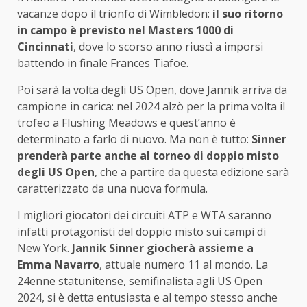
vacanze dopo il trionfo di Wimbledon:
il suo ritorno
in campo è previsto nel Masters 1000 di
Cincinnati
, dove lo scorso anno riuscì a imporsi
battendo in finale Frances Tiafoe.
Poi sarà la volta degli US Open, dove Jannik arriva da
campione in carica: nel 2024 alzò per la prima volta il
trofeo a Flushing Meadows e quest’anno è
determinato a farlo di nuovo. Ma non è tutto:
Sinner
prenderà parte anche al torneo di doppio misto
degli US Open
, che a partire da questa edizione sarà
caratterizzato da una nuova formula.
I migliori giocatori dei circuiti ATP e WTA saranno
infatti protagonisti del doppio misto sui campi di
New York.
Jannik Sinner giocherà assieme a
Emma Navarro
, attuale numero 11 al mondo. La
24enne statunitense, semifinalista agli US Open
2024, si è detta entusiasta e al tempo stesso anche