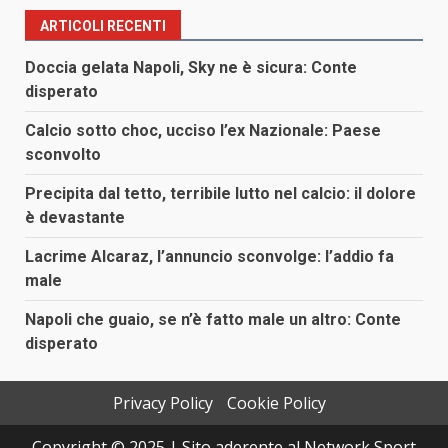
ARTICOLI RECENTI
Doccia gelata Napoli, Sky ne è sicura: Conte
disperato
Calcio sotto choc, ucciso l’ex Nazionale: Paese
sconvolto
Precipita dal tetto, terribile lutto nel calcio: il dolore
è devastante
Lacrime Alcaraz, l’annuncio sconvolge: l’addio fa
male
Napoli che guaio, se n’è fatto male un altro: Conte
disperato
Privacy Policy
Cookie Policy
Copyright © 2025 | Sito aderente al Network Sport