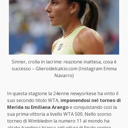
Sinner, crolla in lacrime: reazione inattesa, cosa è
successo – Glieroidelcalcio.com (Instagram Emma
Navarro)
In questa stagione la 24enne newyorkese ha vinto il
suo secondo titolo WTA,
imponendosi nel torneo di
Merida su Emiliana Arango
e conquistando così la
sua prima vittoria a livello WTA 500. Nello scorso
torneo di Wimbledon la numero 11 al mondo ha
alzato bandiera bianca agli ottavi di finale contro