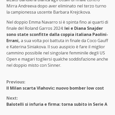
Mirra Andreeva dopo aver eliminato nel terzo turno
la campionessa uscente Barbara Krejcikova.
Nel doppio Emma Navarro si è spinta fino ai quarti di
finale del Roland Garros 2024:
lei e Diana Snajder
sono state sconfitte dalla coppia italiana Paolini-
Errani,
a sua volta poi battuta in finale da Coco Gauff
e Katerina Siniakova. Il suo auspicio è fare il miglior
cammino possibile nel singolare femminile degli US
Open e magari togliersi qualche soddisfazione anche
nel doppio misto con Sinner.
Continue
Previous:
Il Milan scarta Vlahovic: nuovo bomber low cost
Reading
Next:
Balotelli si infuria e firma: torna subito in Serie A