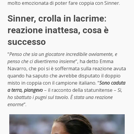
molto emozionata di poter fare coppia con Sinner.
Sinner, crolla in lacrime:
reazione inattesa, cosa è
successo
“
Penso che sia un giocatore incredibile ovviamente, e
penso che ci divertiremo insieme
“, ha detto Emma
Navarro, che poi si è soffermata sulla reazione avuta
quando ha saputo che avrebbe disputato il doppio
misto in coppia con il campione italiano. “
Sono caduta
a terra, piangevo
– il racconto della statunitense –
Sì,
ho sbattuto i pugni sul tavolo. È stata una reazione
enorme
“.