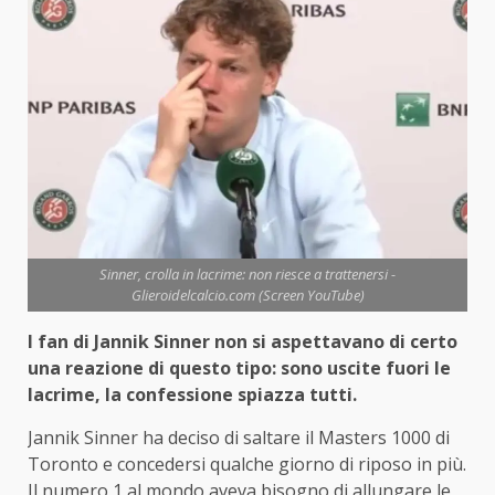
Sinner, crolla in lacrime: non riesce a trattenersi -
Glieroidelcalcio.com (Screen YouTube)
I fan di Jannik Sinner non si aspettavano di certo
una reazione di questo tipo: sono uscite fuori le
lacrime, la confessione spiazza tutti.
Jannik Sinner ha deciso di saltare il Masters 1000 di
Toronto e concedersi qualche giorno di riposo in più.
Il numero 1 al mondo aveva bisogno di allungare le