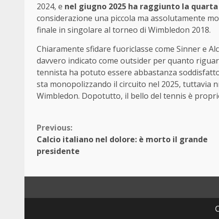
2024, e
nel giugno 2025 ha raggiunto la quarta
considerazione una piccola ma assolutamente molto 
finale in singolare al torneo di Wimbledon 2018.
Chiaramente sfidare fuoriclasse come Sinner e Alca
davvero indicato come outsider per quanto riguar
tennista ha potuto essere abbastanza soddisfatto 
sta monopolizzando il circuito nel 2025, tuttavia
Wimbledon. Dopotutto, il bello del tennis è propri
Continue
Previous:
Calcio italiano nel dolore: è morto il grande
Reading
presidente
C