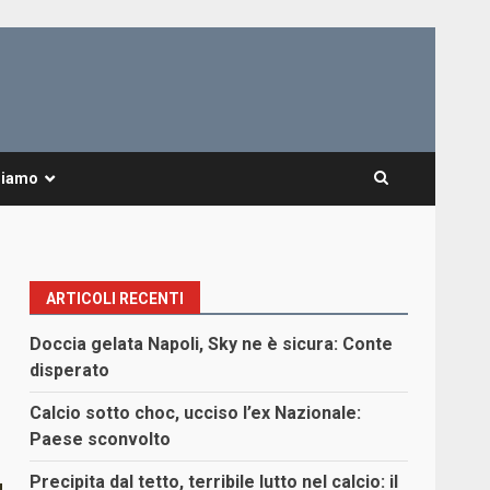
Siamo
ARTICOLI RECENTI
Doccia gelata Napoli, Sky ne è sicura: Conte
disperato
Calcio sotto choc, ucciso l’ex Nazionale:
Paese sconvolto
Precipita dal tetto, terribile lutto nel calcio: il