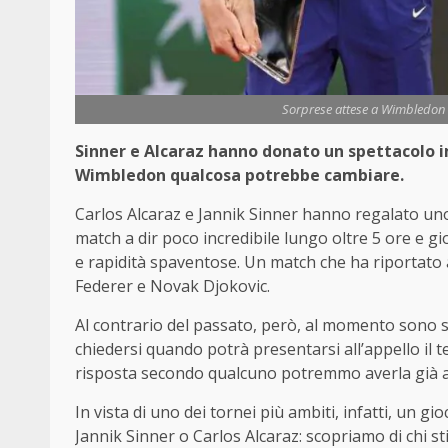
Sorprese attese a Wimbledon (
Sinner e Alcaraz hanno donato un spettacolo im
Wimbledon qualcosa potrebbe cambiare.
Carlos Alcaraz e Jannik Sinner hanno regalato un
match a dir poco incredibile lungo oltre 5 ore e gi
e rapidità spaventose. Un match che ha riportato a
Federer e Novak Djokovic.
Al contrario del passato, però, al momento sono so
chiedersi quando potrà presentarsi all’appello il 
risposta secondo qualcuno potremmo averla già 
In vista di uno dei tornei più ambiti, infatti, un 
Jannik Sinner o Carlos Alcaraz: scopriamo di chi s