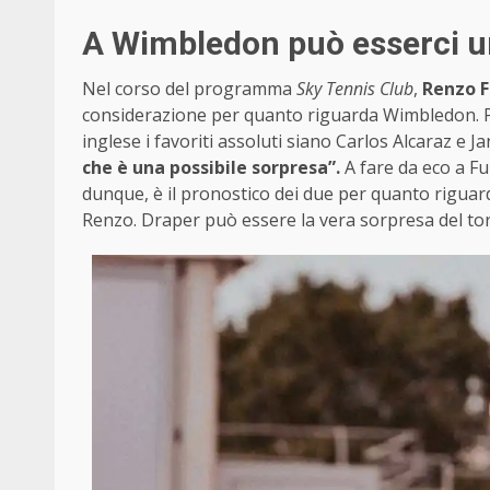
A Wimbledon può esserci una
Nel corso del programma
Sky Tennis Club
,
Renzo F
considerazione per quanto riguarda Wimbledon. Pe
inglese i favoriti assoluti siano Carlos Alcaraz e J
che è una possibile sorpresa”.
A fare da eco a Fu
dunque, è il pronostico dei due per quanto riguar
Renzo. Draper può essere la vera sorpresa del to