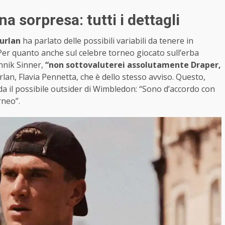
 sorpresa: tutti i dettagli
urlan
ha parlato delle possibili variabili da tenere in
r quanto anche sul celebre torneo giocato sull’erba
annik Sinner,
“non sottovaluterei assolutamente Draper,
rlan, Flavia Pennetta, che è dello stesso avviso. Questo,
da il possibile outsider di Wimbledon: “Sono d’accordo con
rneo”.