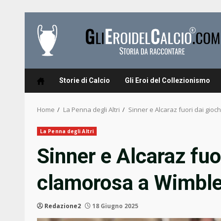
Skip
to
content
Storie di Calcio
Gli Eroi del Collezionismo
Home
La Penna degli Altri
Sinner e Alcaraz fuori dai gio
La Penna degli Altri
Sinner e Alcaraz fuo
clamorosa a Wimbl
Redazione2
18 Giugno 2025