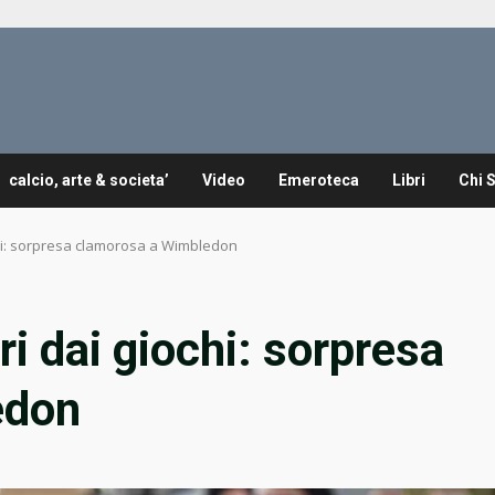
calcio, arte & societa’
Video
Emeroteca
Libri
Chi 
chi: sorpresa clamorosa a Wimbledon
ri dai giochi: sorpresa
edon