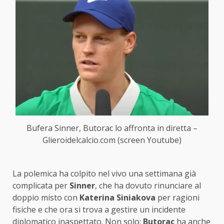
Bufera Sinner, Butorac lo affronta in diretta –
Glieroidelcalcio.com (screen Youtube)
La polemica ha colpito nel vivo una settimana già
complicata per
Sinner
, che ha dovuto rinunciare al
doppio misto con
Katerina Siniakova
per ragioni
fisiche e che ora si trova a gestire un incidente
diplomatico inaspettato. Non solo:
Butorac
ha anche