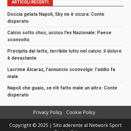
ARTICOLI RECENTI
Doccia gelata Napoli, Sky ne è sicura: Conte
disperato
Calcio sotto choc, ucciso l’ex Nazionale: Paese
sconvolto
Precipita dal tetto, terribile lutto nel calcio: il dolore
è devastante
Lacrime Alcaraz, l’annuncio sconvolge: l’addio fa
male
Napoli che guaio, se n’è fatto male un altro: Conte
disperato
Privacy Policy
Cookie Policy
Copyright © 2025 | Sito aderente al Network Sport