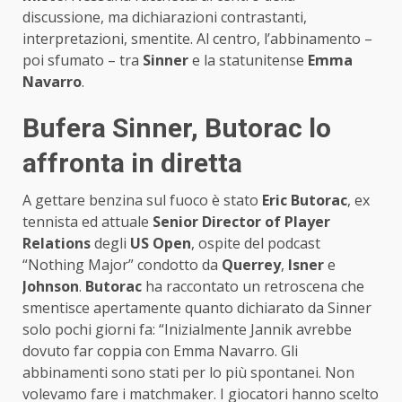
discussione, ma dichiarazioni contrastanti,
interpretazioni, smentite. Al centro, l’abbinamento –
poi sfumato – tra
Sinner
e la statunitense
Emma
Navarro
.
Bufera Sinner, Butorac lo
affronta in diretta
A gettare benzina sul fuoco è stato
Eric Butorac
, ex
tennista ed attuale
Senior Director of Player
Relations
degli
US Open
, ospite del podcast
“Nothing Major” condotto da
Querrey
,
Isner
e
Johnson
.
Butorac
ha raccontato un retroscena che
smentisce apertamente quanto dichiarato da Sinner
solo pochi giorni fa: “Inizialmente Jannik avrebbe
dovuto far coppia con Emma Navarro. Gli
abbinamenti sono stati per lo più spontanei. Non
volevamo fare i matchmaker. I giocatori hanno scelto