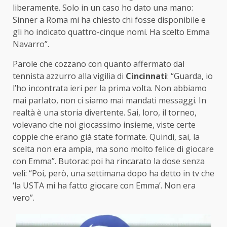
liberamente. Solo in un caso ho dato una mano:
Sinner a Roma mi ha chiesto chi fosse disponibile e
gli ho indicato quattro-cinque nomi. Ha scelto Emma
Navarro”.
Parole che cozzano con quanto affermato dal
tennista azzurro alla vigilia di
Cincinnati
: “Guarda, io
l’ho incontrata ieri per la prima volta. Non abbiamo
mai parlato, non ci siamo mai mandati messaggi. In
realtà è una storia divertente. Sai, loro, il torneo,
volevano che noi giocassimo insieme, viste certe
coppie che erano già state formate. Quindi, sai, la
scelta non era ampia, ma sono molto felice di giocare
con Emma”. Butorac poi ha rincarato la dose senza
veli: “Poi, però, una settimana dopo ha detto in tv che
‘la USTA mi ha fatto giocare con Emma’. Non era
vero”.