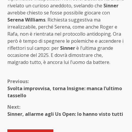
rivelato un curioso aneddoto, svelando che
Sinner
avrebbe chiesto se fosse possibile giocare con
Serena Williams
. Richiesta suggestiva ma
irrealizzabile, perché Serena, come anche Roger e
Rafa, non è rientrata nel protocollo antidoping. Ora
però è tempo di spegnere le polemiche e accendere i
riflettori sul campo: per
Sinner
è l’ultima grande
occasione del 2025. E dovrà dimostrare che,
malgrado tutto, è ancora lui l’uomo da battere.
Continue
Previous:
Svolta improvvisa, torna Insigne: manca l’ultimo
Reading
tassello
Next:
Sinner, allarme agli Us Open: lo hanno visto tutti