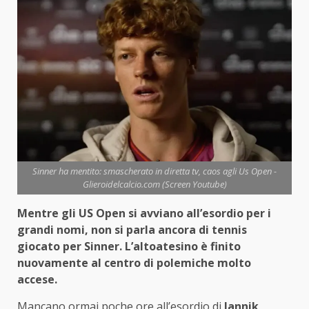
Sinner ha mentito: smascherato in diretta tv, caos agli Us Open -
Glieroidelcalcio.com (Screen Youtube)
Mentre gli US Open si avviano all’esordio per i
grandi nomi, non si parla ancora di tennis
giocato per Sinner. L’altoatesino è finito
nuovamente al centro di polemiche molto
accese.
Mancano ormai poche ore all’esordio di
Jannik