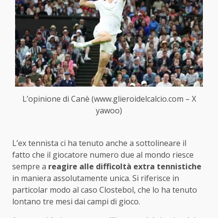
L’opinione di Canè (www.glieroidelcalcio.com – X
yawoo)
L’ex tennista ci ha tenuto anche a sottolineare il
fatto che il giocatore numero due al mondo riesce
sempre a
reagire alle difficoltà extra tennistiche
in maniera assolutamente unica. Si riferisce in
particolar modo al caso Clostebol, che lo ha tenuto
lontano tre mesi dai campi di gioco.