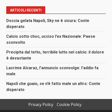
ARTICOLI RECENTI
Doccia gelata Napoli, Sky ne è sicura: Conte
disperato
Calcio sotto choc, ucciso l’ex Nazionale: Paese
sconvolto
Precipita dal tetto, terribile lutto nel calcio: il dolore
è devastante
Lacrime Alcaraz, l’annuncio sconvolge: l’addio fa
male
Napoli che guaio, se n’è fatto male un altro: Conte
disperato
Privacy Policy
Cookie Policy