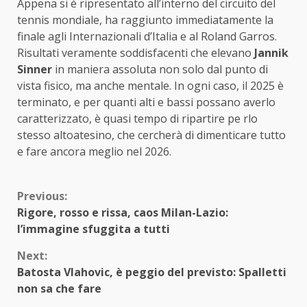
Appena si è ripresentato all’interno del circuito del
tennis mondiale, ha raggiunto immediatamente la
finale agli Internazionali d’Italia e al Roland Garros.
Risultati veramente soddisfacenti che elevano
Jannik
Sinner
in maniera assoluta non solo dal punto di
vista fisico, ma anche mentale. In ogni caso, il 2025 è
terminato, e per quanti alti e bassi possano averlo
caratterizzato, è quasi tempo di ripartire pe rlo
stesso altoatesino, che cercherà di dimenticare tutto
e fare ancora meglio nel 2026.
Continue
Previous:
Rigore, rosso e rissa, caos Milan-Lazio:
Reading
l’immagine sfuggita a tutti
Next:
Batosta Vlahovic, è peggio del previsto: Spalletti
non sa che fare