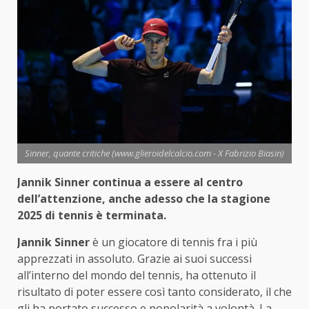
Sinner, quante critiche (www.glieroidelcalcio.com - X Fabrizio Biasin)
Jannik Sinner continua a essere al centro
dell’attenzione, anche adesso che la stagione
2025 di tennis è terminata.
Jannik Sinner
è un giocatore di tennis fra i più
apprezzati in assoluto. Grazie ai suoi successi
all’interno del mondo del tennis, ha ottenuto il
risultato di poter essere così tanto considerato, il che
gli ha portato successo e popolarità a volontà. La