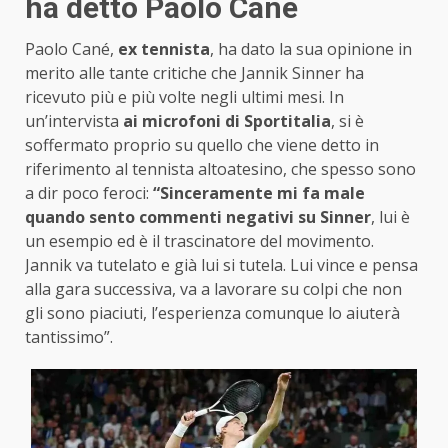
ha detto Paolo Canè
Paolo Cané,
ex tennista
, ha dato la sua opinione in
merito alle tante critiche che Jannik Sinner ha
ricevuto più e più volte negli ultimi mesi. In
un’intervista
ai microfoni di Sportitalia
, si è
soffermato proprio su quello che viene detto in
riferimento al tennista altoatesino, che spesso sono
a dir poco feroci:
“Sinceramente mi fa male
quando sento commenti negativi su Sinner
, lui è
un esempio ed è il trascinatore del movimento.
Jannik va tutelato e già lui si tutela. Lui vince e pensa
alla gara successiva, va a lavorare su colpi che non
gli sono piaciuti, l’esperienza comunque lo aiuterà
tantissimo”.